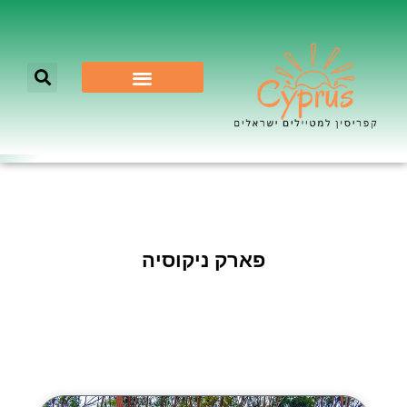
לא רק ניקוסיה
פארק ניקוסיה