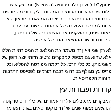
of Cyprus) שוכן בלב ניקוסיה (Nicosia), ומחזיק אוצר
בלום של מלאכות מקומיות המהוות חלק חיוני מהמורשת
התרבותית הקפריסאית. כל יצירה המוצגת במוזיאון היא
עדות למורשת העשירה של אומנות המשתרעת על פני
מאות שנים, המשקפת את ההיסטוריה של קפריסין,
המסורת וכושר ההמצאה הרב של אנשיה.
לא רק שמוזיאון זה משמר את המלאכות המסורתיות הללו,
אלא שהוא גם מספק למבקרים נרטיב חזותי יוצא דופן של
משמעותן. כל כלי חרס, כל רקמה מפורטת להפליא וכל
פריט עץ מגולף בצורה מורכבת תורמים לפסיפס התרבות
והזהות הקפריסאית.
קדרות ועבודות עץ
המבקרים מתקבלים על ידי עמודים של כלי חרס טרקוטה,
הנושאים מאות שנים של חיים קפריסאים בגווני האדמה