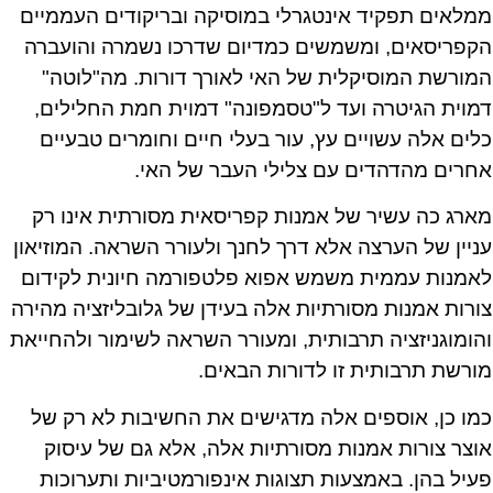
ממלאים תפקיד אינטגרלי במוסיקה ובריקודים העממיים
הקפריסאים, ומשמשים כמדיום שדרכו נשמרה והועברה
המורשת המוסיקלית של האי לאורך דורות. מה"לוטה"
דמוית הגיטרה ועד ל"טסמפונה" דמוית חמת החלילים,
כלים אלה עשויים עץ, עור בעלי חיים וחומרים טבעיים
אחרים מהדהדים עם צלילי העבר של האי.
מארג כה עשיר של אמנות קפריסאית מסורתית אינו רק
עניין של הערצה אלא דרך לחנך ולעורר השראה. המוזיאון
לאמנות עממית משמש אפוא פלטפורמה חיונית לקידום
צורות אמנות מסורתיות אלה בעידן של גלובליזציה מהירה
והומוגניזציה תרבותית, ומעורר השראה לשימור ולהחייאת
מורשת תרבותית זו לדורות הבאים.
כמו כן, אוספים אלה מדגישים את החשיבות לא רק של
אוצר צורות אמנות מסורתיות אלה, אלא גם של עיסוק
פעיל בהן. באמצעות תצוגות אינפורמטיביות ותערוכות