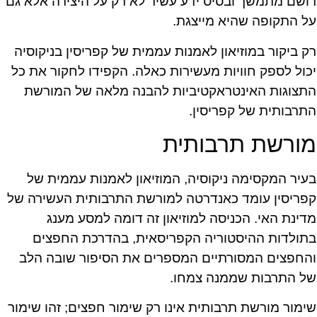
רושם מתמשך ובסיס ידע עשיר לא רק על היצירה אלא גם
על התקופה שהיא מייצגת.
רק ביקור במוזיאון לאמנות עממית של קפריסין בניקוסיה
יכול לספק חוויות מעשירות כאלה. הקפידו לחקור את כל
התצוגות האינטראקטיביות להבנה מלאה של המורשת
התרבותית של קפריסין.
מורשת תרבותית
בעיר המקסימה ניקוסיה, המוזיאון לאמנות עממית של
קפריסין עומד כאנדרטה למורשת התרבותית העשירה של
מדינת האי. הכניסה למוזיאון זה דומה למסע מענג
בתולדות ההיסטוריה הקפריסאית, בהדרכת החפצים
והחפצים המסורתיים המספרים את הסיפור שובה הלב
של התרבות שממנה צמחו.
שימור מורשת תרבותית אינו רק שימור חפצים; זהו שימור