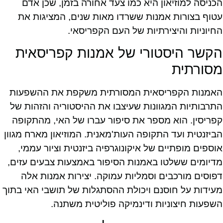
הכניסה למוזיאון היא כמו צעד אחורה בזמן, שכן אדם
עטוף בצורות אמנות ששרדו מאות שנים, המציגות את
החיוניות והיצירתיות של העם הקפריסאי.
הקשר היסטורי של אמנות קפריסאית
מסורתית
האמנות הקפריסאית המסורתית משקפת את ההשפעות
התרבותיות המגוונות שעיצבו את ההיסטוריה והזהות של
קפריסין. הוא מספר את סיפור עברו של האי, מהתקופה
הביזנטית ועד התקופה העות'מאנית. המוזיאון מארח מגוון
אוספים מופתיים של איקונוגרפיה ביזנטית וציור עממי,
מדיומים ששלטו באמנות הסיפור באמצעות צבעים עזים,
דפוסים מורכבים וסמליות עמוקה. יצירות אמנות אלה
מעידות על חוסנם ויכולת ההסתגלות של תושבי האי בתוך
השפעות חיצוניות ודינמיקה פוליטית משתנה.