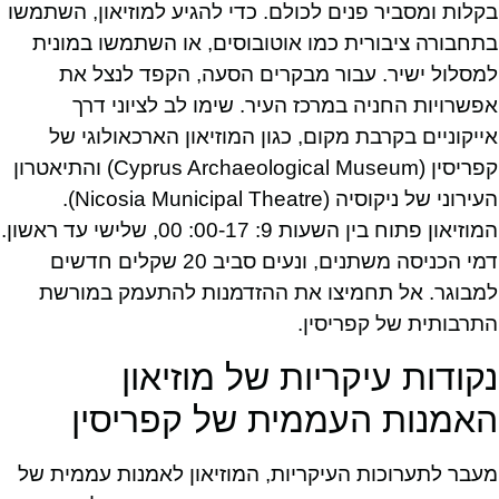
בקלות ומסביר פנים לכולם. כדי להגיע למוזיאון, השתמשו
בתחבורה ציבורית כמו אוטובוסים, או השתמשו במונית
למסלול ישיר. עבור מבקרים הסעה, הקפד לנצל את
אפשרויות החניה במרכז העיר. שימו לב לציוני דרך
אייקוניים בקרבת מקום, כגון המוזיאון הארכאולוגי של
קפריסין (Cyprus Archaeological Museum) והתיאטרון
העירוני של ניקוסיה (Nicosia Municipal Theatre).
המוזיאון פתוח בין השעות 9: 00-17: 00, שלישי עד ראשון.
דמי הכניסה משתנים, ונעים סביב 20 שקלים חדשים
למבוגר. אל תחמיצו את ההזדמנות להתעמק במורשת
התרבותית של קפריסין.
נקודות עיקריות של מוזיאון
האמנות העממית של קפריסין
מעבר לתערוכות העיקריות, המוזיאון לאמנות עממית של