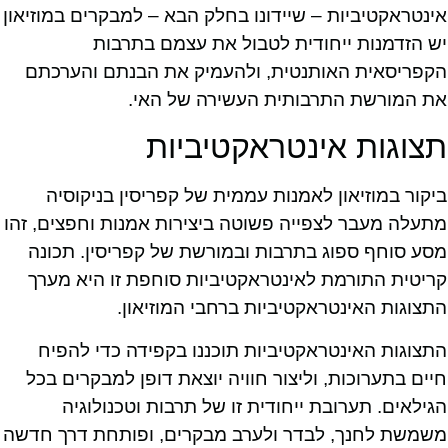
אינטראקטיביות – שיידונו בחלק הבא – למבקרים במוזיאון
יש הזדמנות ייחודית לטבול את עצמם בתרבות
הקפריסאית האותנטית, ולהעמיק את הבנתם והערכתם
את המורשת התרבותית העשירה של האי.
תצוגות אינטראקטיביות
ביקור במוזיאון לאמנות עממית של קפריסין בניקוסיה
מתעלה מעבר לצפייה פשוטה ביצירות אמנות וחפצים, זהו
מסע סוחף ספוג בתרבות ובמורשת של קפריסין. תכונה
קריטית התורמת לאינטראקטיביות סוחפת זו היא מערך
התצוגות האינטראקטיביות ברחבי המוזיאון.
התצוגות האינטראקטיביות תוכננו בקפידה כדי להפיח
חיים בתערוכות, וליצור חוויה יוצאת דופן למבקרים בכל
הגילאים. תערובת ייחודית זו של תרבות וטכנולוגיה
משמשת לחנך, לבדר ולערב מבקרים, ופותחת דרך חדשה