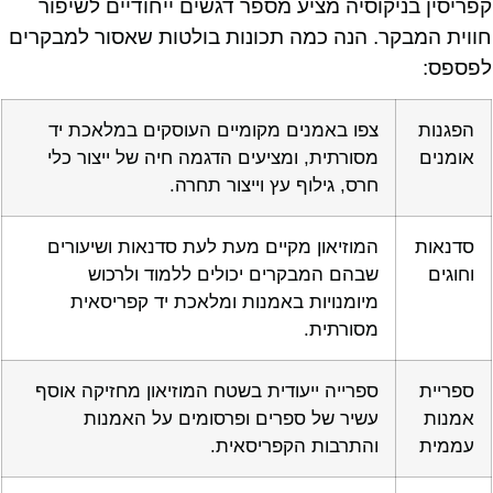
קפריסין בניקוסיה מציע מספר דגשים ייחודיים לשיפור
חווית המבקר. הנה כמה תכונות בולטות שאסור למבקרים
לפספס:
הפגנות
צפו באמנים מקומיים העוסקים במלאכת יד
אומנים
מסורתית, ומציעים הדגמה חיה של ייצור כלי
חרס, גילוף עץ וייצור תחרה.
סדנאות
המוזיאון מקיים מעת לעת סדנאות ושיעורים
וחוגים
שבהם המבקרים יכולים ללמוד ולרכוש
מיומנויות באמנות ומלאכת יד קפריסאית
מסורתית.
ספריית
ספרייה ייעודית בשטח המוזיאון מחזיקה אוסף
אמנות
עשיר של ספרים ופרסומים על האמנות
עממית
והתרבות הקפריסאית.