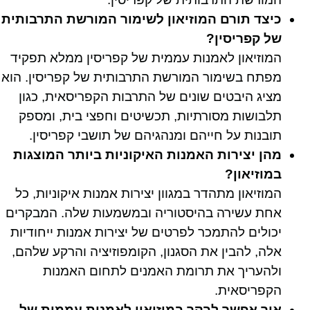
כיצד תורם המוזיאון לשימור המורשת התרבותית
של קפריסין?
המוזיאון לאמנות עממית של קפריסין ממלא תפקיד
מפתח בשימור המורשת התרבותית של קפריסין. הוא
מציג היבטים שונים של התרבות הקפריסאית, כגון
תלבושות מסורתיות, תכשיטים וחפצי בית, ומספק
תובנות על חייהם ומנהגיהם של תושבי קפריסין.
מהן יצירות האמנות האיקוניות ביותר המוצגות
במוזיאון?
המוזיאון מתהדר במגוון יצירות אמנות איקוניות, כל
אחת עשירה בהיסטוריה ובמשמעות שלה. המבקרים
יכולים להתמכר לפרטים של יצירות אמנות ייחודיות
אלה, להבין את הסגנון, הקומפוזיציה והרקע שלהם,
ולהעריך את תרומת האמנים לתחום האמנות
הקפריסאית.
איך אפשר לבקר במוזיאון לאמנות עממית של