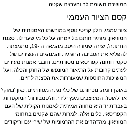
המושכת תשומת לב והערצה שקטה.
קסם הציור העממי
ציור עממי, חלק קריטי נוסף במורשתו האמנותית של
המוזיאון, מותיר חותם בל יימחה על כל מי שעד לו. 'סצנת
החתונה', יצירה שמורה היטב מהמאה ה -19, מתמצתת
להפליא את הסביבה החגיגית והמנהגים העשירים של
טקסי חתונה קפריסאים מסורתיים. חובבי אמנות מעירים
לעתים קרובות על התיאור המונפש של החתן והכלה, ועל
המשיכות התוססות שמעוררות את הסצנה לחיים.
באופן דומה, נוכחותם של כלי נגינה מסורתיים, כגון 'בוזוקי'
או 'לאוטו', המעוצבים מעץ ילידי, וה'טמבורות' המוקפדות
בעבודת יד היא מחווה אמיתית לאמנות הקולית של העם
הקפריסאי. כלים אלה, למרות שהם שקטים בתחומי
המוזיאון, מהדהדים את ההרמוניות של שירי עם וריקודים