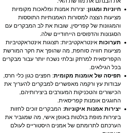
את הבנתם את מורשת האי.
חיוניות ומגוון
: יצירות אמנות ומלאכות מקומיות
מציעות הצצה למסורות האמנותיות התוססות
והמגוונות של קפריסין, שובות את לב המבקרים עם
הסגנונות והדפוסים הייחודיים שלה.
תערוכות
אינטראקטיביות: תצוגות אינטראקטיביות
מציעות חוויה סוחפת, מה שהופך את חקר המורשת
הקפריסאית למרתק ובלתי נשכח יותר עבור מבקרים
בכל הגילאים.
תפיסה של אומנות מקומית
: חפצים כגון כלי חרס,
עבודות עץ ורקמה מאפשרים למבקרים להעריך את
הכישורים והטכניקות המעורבים ביצירותיהם,
החוגגים אומנות קפריסאית.
יצירות אמנות איקוניות
: המבקרים זוכים לחזות
ביצירות מופת בולטות באופן אישי, מה שמגביר את
הערכתם לתרומתם של אמנים היסטוריים לעולם