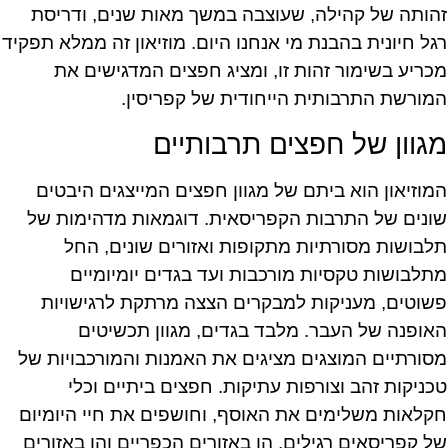
זהותה של קהילה, שעוצבה במשך מאות שנים, ודריסת
רגל חיונית בהבנת מי אנחנו היום. מוזיאון זה ממלא תפקיד
מכריע בשימור זהות זו, ומציג חפצים המדגישים את
המורשת התרבותית הייחודית של קפריסין.
מגוון של חפצים תרבותיים
המוזיאון הוא ביתם של מגוון חפצים המייצגים היבטים
שונים של התרבות הקפריסאית. דוגמאות מדהימות של
תלבושות מסורתיות מתקופות ואזורים שונים, החל
מתלבושות טקסיות מורכבות ועד בגדים יומיומיים
פשוטים, מעניקות למבקרים הצצה מרתקת לרגישויות
האופנה של העבר. מלבד בגדים, מגוון תכשיטים
מסורתיים המוצגים מציגים את האמנות והמורכבויות של
טכניקות זהב וצורפות עתיקות. חפצים ביתיים וכלי
חקלאות משלימים את האוסף, וחושפים את חיי היומיום
של קפריסאים רגילים, הן באזורים הכפריים והן באזורים