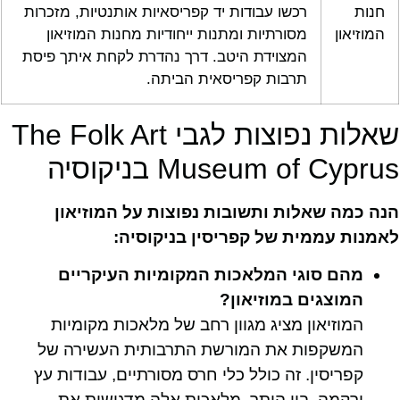
חנות
רכשו עבודות יד קפריסאיות אותנטיות, מזכרות
המוזיאון
מסורתיות ומתנות ייחודיות מחנות המוזיאון
המצוידת היטב. דרך נהדרת לקחת איתך פיסת
תרבות קפריסאית הביתה.
שאלות נפוצות לגבי The Folk Art
Museum of Cyprus בניקוסיה
הנה כמה שאלות ותשובות נפוצות על המוזיאון
לאמנות עממית של קפריסין בניקוסיה:
מהם סוגי המלאכות המקומיות העיקריים
המוצגים במוזיאון?
המוזיאון מציג מגוון רחב של מלאכות מקומיות
המשקפות את המורשת התרבותית העשירה של
קפריסין. זה כולל כלי חרס מסורתיים, עבודות עץ
ורקמה, בין היתר. מלאכות אלה מדגישות את