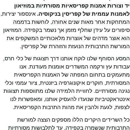
יד וצורות אמנות קפריסאיות מסורתיות במוזיאון
לאמנות עממית של קפריסין בניקוסיה.
אינספור יצירות,
המתחקות אחר מאות שנים אחורה, לוחשות בדממה
סיפורים על עידן שחלף מזמן אך נשמר בקפידה. המוזיאון
הוא אוצר מדהים של אוצרות מלאכותיים המשקפים את
המורשת התרבותית הנועזת והזוהרת של קפריסין.
המסע הסוחף שלנו לוקח אותנו דרך תצוגות של כלי חרס,
עבודות עץ ורקמה המשדרים אומנות מעודנת. אנו
מתעמקים בתחום המפתה של האמנות הקפריסאית
המסורתית, חוקרים איקונוגרפיה ביזנטית, ציור עממי וכלי
נגינה מסורתיים. לחוויית הלמידה שלנו מתווספות תצוגות
אינטראקטיביות שנועדו להעסיק אותנו, ומאפשרות לנו
לצפות, לגעת ולהבין את מהות התרבות הקפריסאית.
כל השרידים היקרים הללו מספקים הצצה למורשת
התרבותית שנשמרה בקפידה, עד לתלבושות מסורתיות