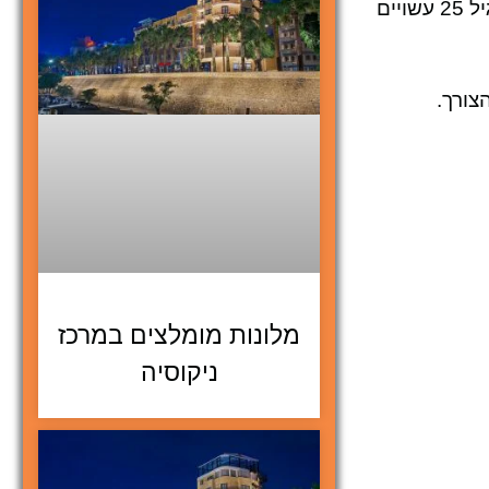
רוב חברות ההשכרה דורשות שנהג יהיה לפחות בן 21 עם ותק נהיגה של שנה לפחות. נהגים צעירים מתחת לגיל 25 עשויים
צורך.
מלונות מומלצים במרכז
ניקוסיה