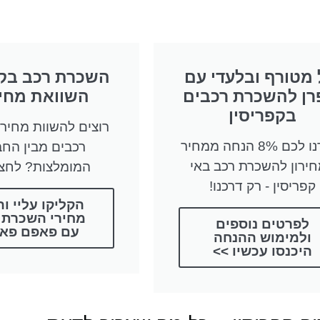
 מטורף ובלעדי עם
השכרת רכב בקפ
רן להשכרת רכבים
השוואת מחי
בקפריסין
רוצים להשוות מחיר
סידרנו לכם 8% הנחה ממחיר
רכבים מבין החב
ירון להשכרת רכב באי
המומלצות? לחצו
קפריסין - רק דרכנו!
הקליקו עליי וה
מחירי השכרת 
לפרטים נוספים
עם פאפם פא
ולמימוש ההנחה
היכנסו עכשיו >>