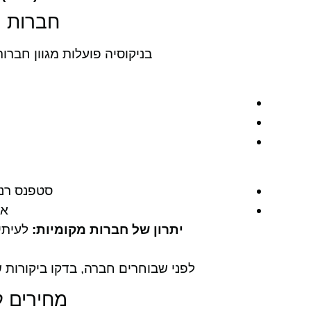
חברות ה
בניקוסיה פועלות מגוון חברו
ח
סטפנס רנט-א-קאר (ar
איי
יתרון של חברות מקומיות:
לעיתים
לפני שבוחרים חברה, בדקו ביקורות 
מחירים ל