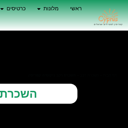
ראשי
מלונות
כרטיסים
דף הבית
»
השכרת רכב
»
השכרת רכב ניקוסיה קפריסין
השכרת ר