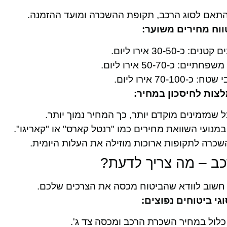
תאם לסוג הרכב, תקופת ההשכרה ומועד ההזמנה.
ווח מחירים משוער:
טנים: כ-30-50 אירו ליום.
תיים: כ-50-70 אירו ליום.
ח: כ-70-100 אירו ליום.
צות לחיסכון במחיר:
 שמזמינים מוקדם יותר, כך המחיר נמוך יותר.
נועי השוואת מחירים כמו "רנטל קארס" או "קאריגו".
כרה לתקופות ארוכות מוזילה את העלות היומית.
כב – מה צריך לדעת?
 חשוב לוודא שהביטוח מכסה את הצרכים שלכם.
וגי ביטוחים נפוצים:
לול במחיר השכרת הרכב ומכסה צד ג'.