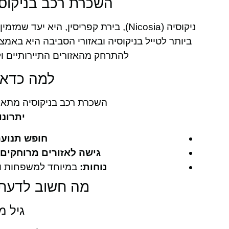
השכרת רכב בניקוסי
ניקוסיה (Nicosia), בירת קפריסין, ה
ביותר לטייל בניקוסיה ובאזורי הסביבה היא באמ
להתרחק מהאזורים התיירותיים ול
למה כדאי
השכרת רכב בניקוסיה מתאימ
יתרונו
חופש תנועה
גישה לאזורים מרוחקים:
נוחות:
במיוחד למשפחות וקב
מה חשוב לדעת 
גיל מ