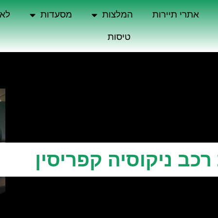
אתרי תיירות
המלצות
מסעדות
לא 
טיסות
כב ניקוסיה קפריסין