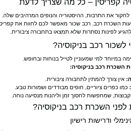
ה קפריסין – כל מה שצריך לדעת
יא יעד שמזמין לחקור את התרבות, ההיסטוריה והנופים המרהיבים שלה
צעות השכרת רכב. רכב שכור מאפשר לכם לחוות את קפריסי
הגיע לפינות נסתרות שלא תמצאו בתחבורה ציבורית.
 לשכור רכב בניקוסיה?
ה במיוחד למי שמעוניין לטייל בנוחות ובחופש.
ת השכרת רכב בניקוסיה:
:
אין צורך להמתין לתחבורה ציבורית.
כמו כפרים ציוריים, חופים מבודדים ושמורות טבע.
וצות, שמחפשות לחסוך זמן וליהנות מנסיעה נוחה.
לפני השכרת רכב בניקוסיה?
ינימלי ודרישות רישיון