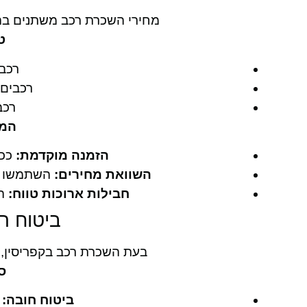
מחירי השכרת רכב משתנים בה
ט
רכבים ק
רכבים משפח
רכבי שט
המל
הזמנה מוקדמת:
ככל
השוואת מחירים:
השתמשו במ
חבילות ארוכות טווח:
הש
ביטוח ר
בעת השכרת רכב בקפריסין,
ס
ביטוח חובה:
כ