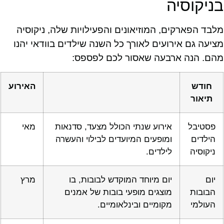
בניקוסיה
מלבד הפארקים, המוזיאונים והפעילויות שלה, ניקוסיה
מציעה גם אירועים לאורך כל השנה שילדים בוודאי יהנו
מהם. הנה ארבעה שאסור לכם לפספס:
חודש
האירוע
תיאור
פסטיבל
אירוע שנתי הכולל מצעד, סדנאות
מאי
הילדים
ומופעים המיועדים לבילוי והעשרה
ניקוסיה
לילדים.
יום
יום מיוחד המוקדש לבובות, בו
מרץ
הבובות
מוצגים מופעי בובות של אמנים
העולמי
מקומיים ובינלאומיים.