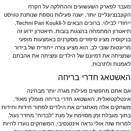
מעבר לפארק השעשועים וההחלקה על הקרח
הקונבנציונליים יותר, ישנה פעילות נוספת שנותנת טוויסט
ייחודי לבילוי. ברוכים הבאים ל-Techni Pari Koukli,
תיאטרון המתמחה בהצגות בובות. תיאטרון ידוע זה
בניקוסיה מציג סיפורים מסקרנים באמצעות מופעי
מריונטות שובי לב. הוא מציע צורה ייחודית של בידור
שמציתה את דמיונם של הילדים ומציתה את אהבתם
לאמנות ולתרבות.
האשטאג חדרי בריחה
אם אתם מחפשים פעילות מגרה יותר מבחינה
אינטלקטואלית, האשטאג חדרי בריחה מומלץ מאוד.
משחקים אלה מאתגרים את הילדים לפתור חידות וחידות
בתוך מגבלת זמן מסוימת על מנת "לברוח" מחדר נעול.
למרות שזה אולי נראה אינטנסיבי, המשחקים נועדו להיות