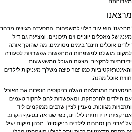
מארוחתם.
מרצאנו
'מרצאנו' הוא עוד בילוי למשפחות. המסעדה מגישה מבחר
מענג של מאכלים יווניים וים תיכוניים, ומציעה גם דיל
'ילדים אוכלים חינם' בימים מסוימים, מה שהופך אותה
למקום מושלם למשפחות המחפשות אפשרויות לסעודה
ידידותיות לתקציב. מצגות האוכל המשעשעות
והאינטראקטיביות כמו 'צור פיצה משלך' מעניקות לילדים
חווית אוכל מהנה.
המסעדות המומלצות האלה בניקוסיה הופכות את האוכל
עם הילדים להרפתקה, ומאפשרות להם לחקור טעמים
ותרבויות מגוונות. מעניין לציין שרבים ממוקמים ליד
אטרקציות ידידותיות לילדים, כפי שנראה בסעיף הקרוב
על 'אבני חן נסתרות לילדים בניקוסיה'. תכנון מיקום יעיל
זה מספק הזדמנויות רבות יותר לבילוי משפחתי מבלי