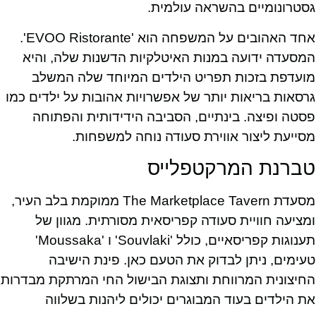
גסטרונומיים בהשראה עולמית.
אחד האהובים על המשפחה הוא 'EVOO Ristorante'.
המסעדה ידועה במנות האיטלקיות הדשנות שלה, והיא
מועדפת בזכות תפריט הילדים המיוחד שלה המשלב
גרסאות בריאות יותר של אפשרויות אהובות על ילדים כמו
פסטה ופיצה. בינתיים, הסביבה הידידותית והפתוחה
מסייעת ליצור אווירת סעודה נוחה למשפחות.
טברנת המרקטפלייס
מסעדת The Marketplace Tavern ממוקמת בלב העיר,
ומציעה חוויית סעודה קפריסאית מסורתית. מגוון של
תענוגות קפריסאיים, כולל 'Souvlaki' ו 'Moussaka'
טעימים, ניתן לבדוק את הטעם כאן. פינת הישיבה
החיצונית המרווחת ותצוגת הבישול החי המרתקת מבדרות
את הילדים בעוד המבוגרים יכולים ליהנות בשלווה