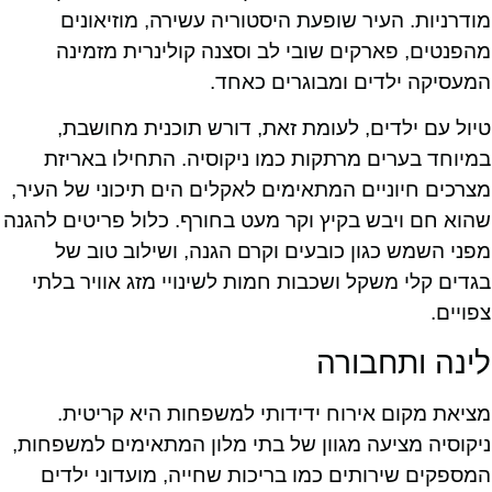
מודרניות. העיר שופעת היסטוריה עשירה, מוזיאונים
מהפנטים, פארקים שובי לב וסצנה קולינרית מזמינה
המעסיקה ילדים ומבוגרים כאחד.
טיול עם ילדים, לעומת זאת, דורש תוכנית מחושבת,
במיוחד בערים מרתקות כמו ניקוסיה. התחילו באריזת
מצרכים חיוניים המתאימים לאקלים הים תיכוני של העיר,
שהוא חם ויבש בקיץ וקר מעט בחורף. כלול פריטים להגנה
מפני השמש כגון כובעים וקרם הגנה, ושילוב טוב של
בגדים קלי משקל ושכבות חמות לשינויי מזג אוויר בלתי
צפויים.
לינה ותחבורה
מציאת מקום אירוח ידידותי למשפחות היא קריטית.
ניקוסיה מציעה מגוון של בתי מלון המתאימים למשפחות,
המספקים שירותים כמו בריכות שחייה, מועדוני ילדים