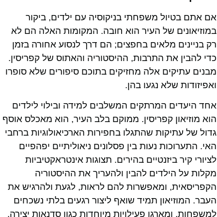
אם אתם בטיול משפחתי בניקוסיה עם ילדים, ביקור
במוזיאונים של העיר הוא חובה. המקומות האלה הם לא
רק בניינים מלאים בחפצים; הם דרך לנסוע אחורה בזמן
כדי להבין את התרבות, ההיסטוריה והאתוס של קפריסין.
מבנים עתיקים אלה מחזיקים בתוכם סיפורים שלא סופרו
ואפיזודות שלא נגעו בהן.
אחד היעדים המרתקים המשלבים למידה ובילוי לילדים
הוא מוזיאון קפריסין. ממוקם בלב העיר, הוא מאכלס אוסף
גדול של עתיקות שהתגלו בחפירות הארכיאולוגיות ברחבי
האי. התערוכות נעות בין פסלונים ניאוליתיים יפהפיים
לציורי קיר ביזנטיים בהירים. תצוגות אינטראקטיביות
מקלות על הילדים להבין ולהעריך את ההיסטוריה
הקפריסאית, ומאפשרות להם לראות, לגעת ולהרגיש את
העבר. המוזיאון תמיד שואף ליצור רגעים בלתי נשכחים
למשפחות, ומארגן פעילויות מיוחדות כגון סדנאות יצירה,