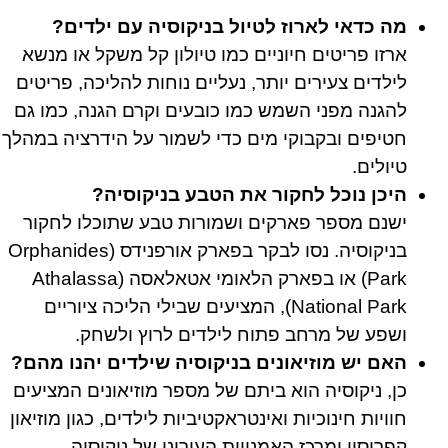
מה כדאי לארוז לטיול בניקוסיה עם ילדים?
ארזו פריטים חיוניים כמו טיולון קל משקל או מנשא
לילדים צעירים יותר, נעליים נוחות להליכה, פריטים
להגנה מפני השמש כמו כובעים וקרם הגנה, כמו גם
חטיפים ובקבוקי מים כדי לשמור על הידרציה במהלך
טיולים.
היכן נוכל לחקור את הטבע בניקוסיה?
ישנם מספר פארקים ושמורות טבע שתוכלו לחקור
בניקוסיה. נסו לבקר בפארק אורפנידס (Orphanides
Park) או בפארק הלאומי אטאלאסה (Athalassa
National Park), המציעים שבילי הליכה ציוריים
ושפע של מרחב פתוח לילדים לרוץ ולשחק.
האם יש מוזיאונים בניקוסיה שילדים יהנו מהם?
כן, ניקוסיה הוא ביתם של מספר מוזיאונים המציעים
חוויות חינוכיות ואינטראקטיביות לילדים, כגון מוזיאון
קפריסין ומרכז האמנויות העירוני של ניקוסיה.