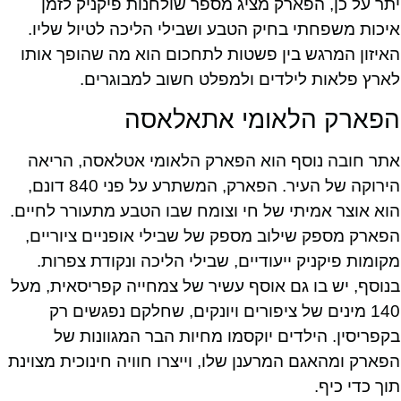
יתר על כן, הפארק מציג מספר שולחנות פיקניק לזמן
איכות משפחתי בחיק הטבע ושבילי הליכה לטיול שליו.
האיזון המרגש בין פשטות לתחכום הוא מה שהופך אותו
לארץ פלאות לילדים ולמפלט חשוב למבוגרים.
הפארק הלאומי אתאלאסה
אתר חובה נוסף הוא הפארק הלאומי אטלאסה, הריאה
הירוקה של העיר. הפארק, המשתרע על פני 840 דונם,
הוא אוצר אמיתי של חי וצומח שבו הטבע מתעורר לחיים.
הפארק מספק שילוב מספק של שבילי אופניים ציוריים,
מקומות פיקניק ייעודיים, שבילי הליכה ונקודת צפרות.
בנוסף, יש בו גם אוסף עשיר של צמחייה קפריסאית, מעל
140 מינים של ציפורים ויונקים, שחלקם נפגשים רק
בקפריסין. הילדים יוקסמו מחיות הבר המגוונות של
הפארק ומהאגם המרענן שלו, וייצרו חוויה חינוכית מצוינת
תוך כדי כיף.