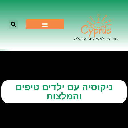
לא רק ניקוסיה
ניקוסיה עם ילדים טיפים
והמלצות