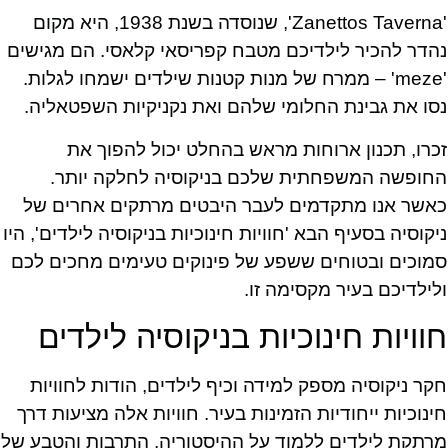
'Zanettos Taverna', שנוסדה בשנת 1938, היא מקום
נהדר להכיר לילדיכם מטבח קפריסאי קלאסי. הם מגישים
'meze' – ממרח של מנות קטנות שילדים ישמחו לגלות.
נסו את גבינת החלומי שלהם ואת נקניקיות השפטאליה.
זכרו, תכנון ארוחות מראש בהחלט יכול להפוך את
החופשה המשפחתית שלכם בניקוסיה לחלקה יותר.
כאשר אנו מתקדמים לעבר היבטים מרתקים אחרים של
ניקוסיה בסעיף הבא 'חוויות חינוכיות בניקוסיה לילדים', היו
סמוכים ובטוחים ששפע של פינוקים טעימים מחכים לכם
ולילדיכם בעיר מקסימה זו.
חוויות חינוכיות בניקוסיה לילדים
חקר ניקוסיה מספק למידה וכיף לילדים, הודות לחוויות
חינוכיות ייחודיות הזמינות בעיר. חוויות אלה מציעות דרך
מרתקת לילדים ללמוד על ההיסטוריה, התרבות והטבע של