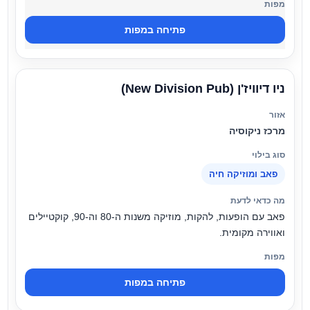
פתיחה במפות
ניו דיוויז'ן (New Division Pub)
מרכז ניקוסיה
פאב ומוזיקה חיה
פאב עם הופעות, להקות, מוזיקה משנות ה-80 וה-90, קוקטיילים
ואווירה מקומית.
פתיחה במפות