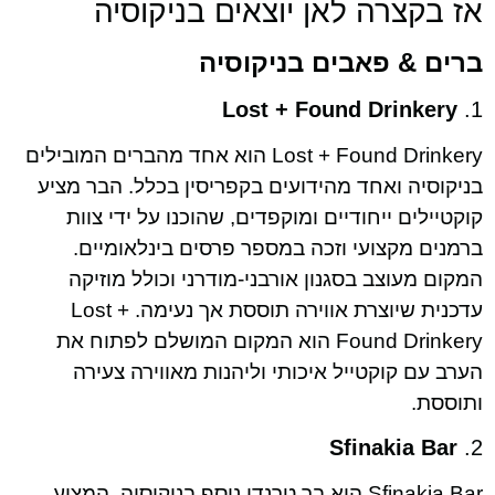
אז בקצרה לאן יוצאים בניקוסיה
ברים & פאבים בניקוסיה
Lost + Found Drinkery
1.
Lost + Found Drinkery הוא אחד מהברים המובילים
בניקוסיה ואחד מהידועים בקפריסין בכלל. הבר מציע
קוקטיילים ייחודיים ומוקפדים, שהוכנו על ידי צוות
ברמנים מקצועי וזכה במספר פרסים בינלאומיים.
המקום מעוצב בסגנון אורבני-מודרני וכולל מוזיקה
עדכנית שיוצרת אווירה תוססת אך נעימה. Lost +
Found Drinkery הוא המקום המושלם לפתוח את
הערב עם קוקטייל איכותי וליהנות מאווירה צעירה
ותוססת.
Sfinakia Bar
2.
Sfinakia Bar הוא בר טרנדי נוסף בניקוסיה, המציע