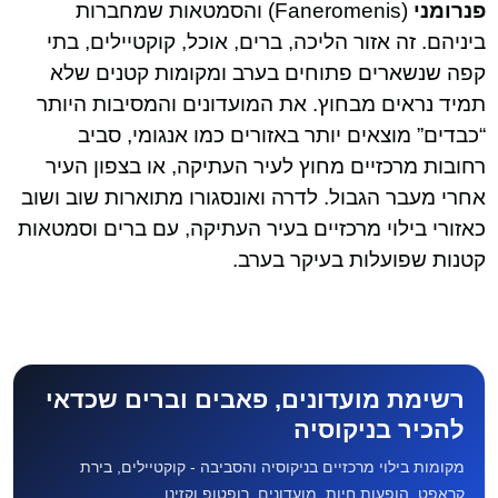
פנרומני
(Faneromenis) והסמטאות שמחברות
ביניהם. זה אזור הליכה, ברים, אוכל, קוקטיילים, בתי
קפה שנשארים פתוחים בערב ומקומות קטנים שלא
תמיד נראים מבחוץ. את המועדונים והמסיבות היותר
“כבדים” מוצאים יותר באזורים כמו אנגומי, סביב
רחובות מרכזיים מחוץ לעיר העתיקה, או בצפון העיר
אחרי מעבר הגבול. לדרה ואונסגורו מתוארות שוב ושוב
כאזורי בילוי מרכזיים בעיר העתיקה, עם ברים וסמטאות
קטנות שפועלות בעיקר בערב.
רשימת מועדונים, פאבים וברים שכדאי
להכיר בניקוסיה
מקומות בילוי מרכזיים בניקוסיה והסביבה - קוקטיילים, בירת
קראפט, הופעות חיות, מועדונים, רופטופ וקזינו.