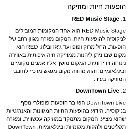
הופעות חיות ומוזיקה
RED Music Stage
1.
RED Music Stage הוא אחד המקומות המובילים
לניקוסיה להופעות חיות. המקום מארח מגוון רחב של
הופעות, החל מרוק ופופ ועד ג'אז ובלוז. RED הוא
מקום שבו ניתן ליהנות ממוזיקה חיה איכותית באווירה
נינוחה וידידותית. המקום מושך אליו אמנים מקומיים
ובינלאומיים, והוא מהווה מקום מפגש מרכזי לחובבי
המוזיקה בעיר.
DownTown Live
2.
DownTown Live הוא בר הופעות פופולרי נוסף
בניקוסיה, הידוע בהופעות החיות המגוונות והאנרגטיות
שהוא מציע. המקום מתמקד במוזיקה עכשווית, ומארח
תקליטנים ולהקות מקומיות ובינלאומיות. DownTown