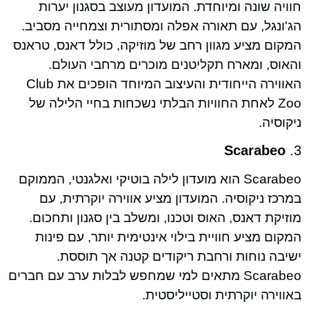
חוויה שונה ומיוחדת. המועדון מעוצב בסגנון יערות
הג'ונגל, עם תאורה אפלה ומסתורית וצמחייה מסביב.
המקום מציע מגוון רחב של מוזיקה, כולל דאנס, טראנס
והאוס, ומארח תקליטנים מוכרים מרחבי העולם.
האווירה הייחודית והעיצוב המיוחד הופכים את Club
Zoo לאחת החוויות הבלתי נשכחות בחיי הלילה של
ניקוסיה.
Scarabeo
3.
Scarabeo הוא מועדון לילה בוטיקי ואלגנטי, הממוקם
במרכז ניקוסיה. המועדון מציע אווירה יוקרתית, עם
מוזיקת דאנס, האוס וטכנו, ומשלב בין סגנון ותחכום.
המקום מציע חוויית בילוי אינטימית יותר, עם פינות
ישיבה נוחות ורחבת ריקודים קטנה אך תוססת.
Scarabeo מתאים למי שמחפש לבלות ערב עם חברים
באווירה יוקרתית וסטייליסטית.