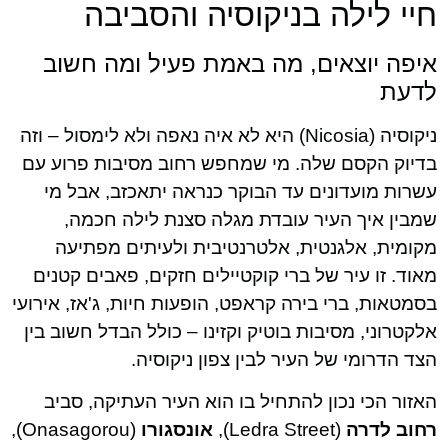
חיי לילה בניקוסיה והסביבה
איפה יוצאים, מה באמת פעיל ומה חשוב
לדעת
ניקוסיה (Nicosia) היא לא איה נאפה ולא לימסול – וזה
בדיוק הקסם שלה. מי שמחפש רחוב מסיבות פרוע עם
עשרות מועדונים עד הבוקר כנראה יתאכזב, אבל מי
שמבין איך העיר עובדת מגלה סצנת לילה חכמה,
מקומית, אלגנטית, אלטרנטיבית ולעיתים מפתיעה
מאוד. זו עיר של ברי קוקטיילים חזקים, פאבים קטנים
בסמטאות, ברי בירה קראפט, הופעות חיות, ג'אז, אירועי
אלקטרוני, מסיבות בוטיק וקזינו – כולל הבדל חשוב בין
הצד הדרומי של העיר לבין צפון ניקוסיה.
האזור הכי נכון להתחיל בו הוא העיר העתיקה, סביב
רחוב לדרה
(Ledra Street),
אונסגורו
(Onasagorou),