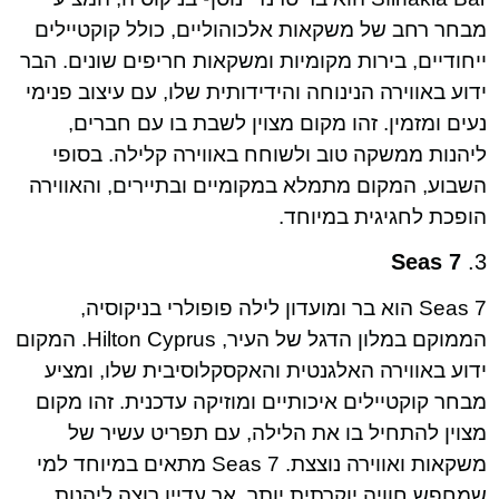
מבחר רחב של משקאות אלכוהוליים, כולל קוקטיילים
ייחודיים, בירות מקומיות ומשקאות חריפים שונים. הבר
ידוע באווירה הנינוחה והידידותית שלו, עם עיצוב פנימי
נעים ומזמין. זהו מקום מצוין לשבת בו עם חברים,
ליהנות ממשקה טוב ולשוחח באווירה קלילה. בסופי
השבוע, המקום מתמלא במקומיים ובתיירים, והאווירה
הופכת לחגיגית במיוחד.
7 Seas
3.
7 Seas הוא בר ומועדון לילה פופולרי בניקוסיה,
הממוקם במלון הדגל של העיר, Hilton Cyprus. המקום
ידוע באווירה האלגנטית והאקסקלוסיבית שלו, ומציע
מבחר קוקטיילים איכותיים ומוזיקה עדכנית. זהו מקום
מצוין להתחיל בו את הלילה, עם תפריט עשיר של
משקאות ואווירה נוצצת. 7 Seas מתאים במיוחד למי
שמחפש חוויה יוקרתית יותר, אך עדיין רוצה ליהנות