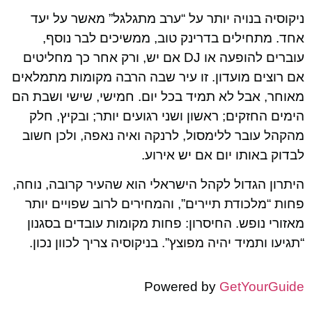
ניקוסיה בנויה יותר על “ערב מתגלגל” מאשר על יעד
אחד. מתחילים בדרינק טוב, ממשיכים לבר נוסף,
עוברים להופעה או DJ אם יש, ורק אחר כך מחליטים
אם רוצים מועדון. זו עיר שבה הרבה מקומות מתמלאים
מאוחר, אבל לא תמיד בכל יום. חמישי, שישי ושבת הם
הימים החזקים; ראשון ושני רגועים יותר; ובקיץ, חלק
מהקהל עובר ללימסול, לרנקה ואיה נאפה, ולכן חשוב
לבדוק באותו יום אם יש אירוע.
היתרון הגדול לקהל הישראלי הוא שהעיר קרובה, נוחה,
פחות “מלכודת תיירים”, והמחירים לרוב שפויים יותר
מאזורי נופש. החיסרון: פחות מקומות עובדים בסגנון
“תגיעו ותמיד יהיה מפוצץ”. בניקוסיה צריך לכוון נכון.
Powered by
GetYourGuide