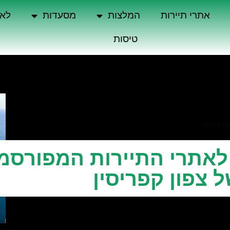
אתרי תיירות
המלצות
מסעדות
לא 
טיסות
ן קפריסין
 לאתרי התיירות המפורסמ
 צפון קפריסין