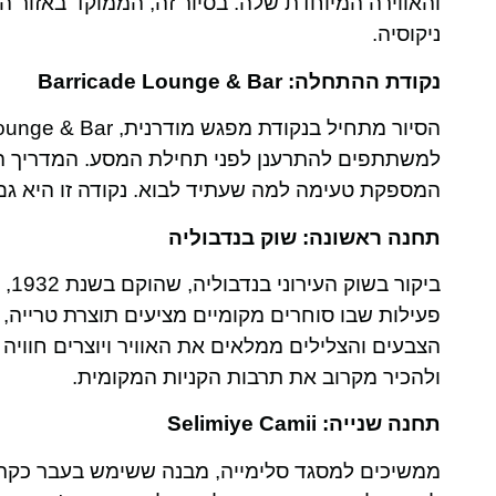
והאווירה המיוחדת שלה. בסיור זה, הממוקד באזור הצ
ניקוסיה.
נקודת ההתחלה: Barricade Lounge & Bar
למשתתפים להתרענן לפני תחילת המסע. המדריך המ
המספקת טעימה למה שעתיד לבוא. נקודה זו היא ג
תחנה ראשונה: שוק בנדבוליה
ביק
פעילות שבו סוחרים מקומיים מציעים תוצרת טרייה, 
הצבעים והצלילים ממלאים את האוויר ויוצרים חווי
ולהכיר מקרוב את תרבות הקניות המקומית.
תחנה שנייה: Selimiye Camii