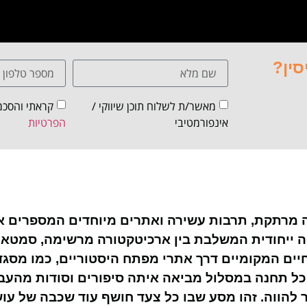
סין?
מאשר/ת לשלוח תוכן שיווקי /
קראתי והסכמ
אינפורמטיבי
הפרטיות
ריה מרתקת, תרבות עשירה ואתרים מיוחדים המספרים א
ה ייחודית המשלבת בין ארכיטקטורה מרשימה, סמטאות
יים המקומיים דרך אתרי מפתח היסטוריים, כמו מסגד
י. כל תחנה במסלול מביאה איתה סיפורים וסודות מהעב
 להווה. זהו מסע שבו כל צעד חושף עוד שכבה של עוש