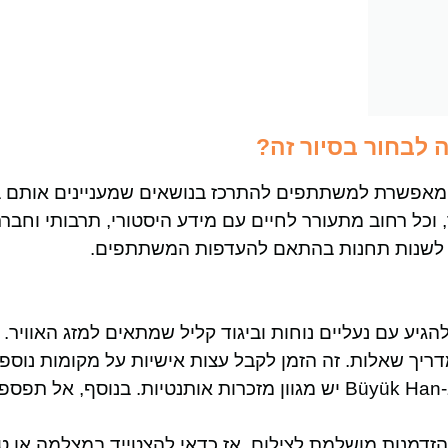
 לבחור בסיור זה?
המאפשרת למשתתפים להתרכז בנושאים שמעניינים אותם ב
 וכל רחוב מתעורר לחיים עם מידע היסטורי, תרבותי וחברת
לשנות תחנות בהתאם להעדפות המשתתפים.
להגיע עם נעליים נוחות וביגוד קליל שמתאים למזג האוויר.
ך שאלות. זה הזמן לקבל עצות אישיות על מקומות נוספי
בשוק בנדבוליה וב-Büyük Han יש מגוון מזכרות אותנטיות. בנוסף, אל
זדמנות מושלמת לצילום, אז כדאי להצטייד במצלמה או ט