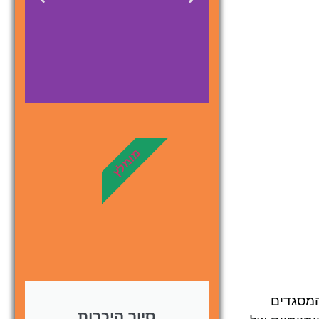
מלונות
מומלץ
מציאת מלון
מומלץ?
לחצו
פה!
המסגדים
סיור היכרות