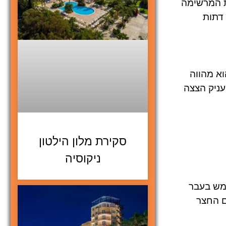
ת המרשימה
 דתות
וא מהווה
עניק הצצה
סקירת מלון הילטון
ניקוסיה
שימש בעבר
ם החצר