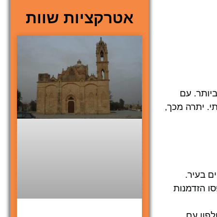
אטרקציות שוות
יותר. עם
י. יתרה מכך,
ם בעיר.
 תפספסו הזדמנות
לפון עם