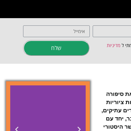
תי ל
מדיניות
שלח
ת סיפורה
 ציוריות
ים עתיקים,
ר, יחד עם
ר היסטורי