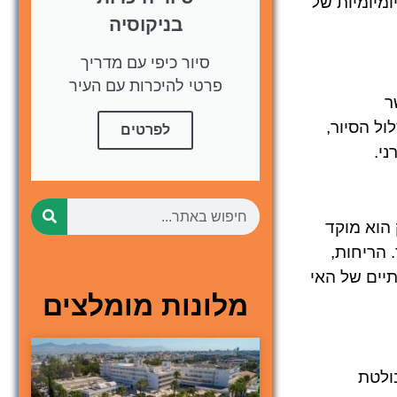
ומיומיות של
בניקוסיה
סיור כיפי עם מדריך
פרטי להיכרות עם העיר
פשר
ל הסיור,
לפרטים
י.
ה. השוק הוא מוקד
 הריחות,
יים של האי
מלונות מומלצים
סגד הוא דוגמה בולטת