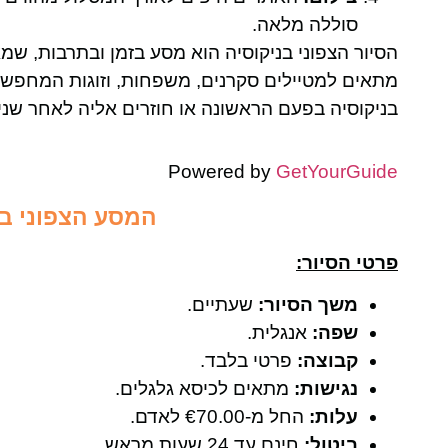
סוללה מלאה.
הסיור הצפוני בניקוסיה הוא מסע בזמן ובתרבות, שמ
מתאים למטיילים סקרנים, משפחות, וזוגות המחפשים
בניקוסיה בפעם הראשונה או חוזרים אליה לאחר שני
Powered by
GetYourGuide
המסע הצפוני בנ
פרטי הסיור:
משך הסיור:
שעתיים.
שפה:
אנגלית.
קבוצה:
פרטי בלבד.
נגישות:
מתאים לכיסא גלגלים.
עלות:
החל מ-€70.00 לאדם.
ביטול:
חינם עד 24 שעות מראש.