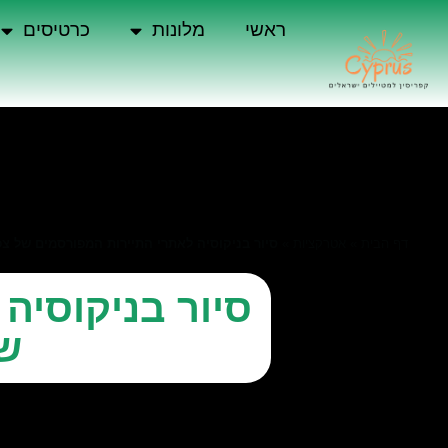
ראשי
מלונות
כרטיסים
דף הבית
»
אטרקציות
»
סיור בניקוסיה לאתרי התיירות המפורסמים של צפו
סיור בניקוסיה
של