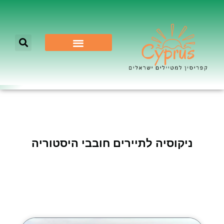
לא רק ניקוסיה
ניקוסיה לתיירים חובבי היסטוריה