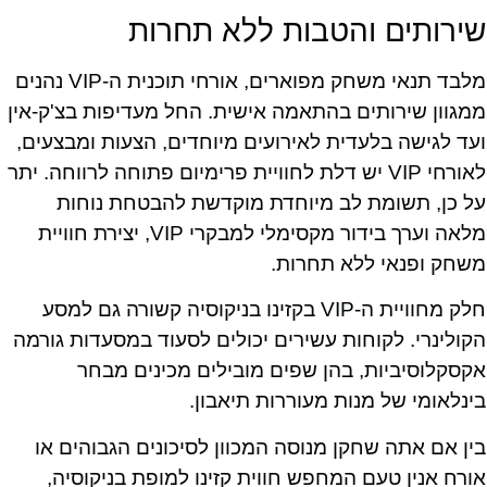
שירותים והטבות ללא תחרות
מלבד תנאי משחק מפוארים, אורחי תוכנית ה-VIP נהנים
ממגוון שירותים בהתאמה אישית. החל מעדיפות בצ'ק-אין
ועד לגישה בלעדית לאירועים מיוחדים, הצעות ומבצעים,
לאורחי VIP יש דלת לחוויית פרימיום פתוחה לרווחה. יתר
על כן, תשומת לב מיוחדת מוקדשת להבטחת נוחות
מלאה וערך בידור מקסימלי למבקרי VIP, יצירת חוויית
משחק ופנאי ללא תחרות.
חלק מחוויית ה-VIP בקזינו בניקוסיה קשורה גם למסע
הקולינרי. לקוחות עשירים יכולים לסעוד במסעדות גורמה
אקסקלוסיביות, בהן שפים מובילים מכינים מבחר
בינלאומי של מנות מעוררות תיאבון.
בין אם אתה שחקן מנוסה המכוון לסיכונים הגבוהים או
אורח אנין טעם המחפש חווית קזינו למופת בניקוסיה,