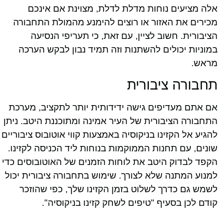
אלה מציעים נוחות מדלת לדלת, מצוינת אם אינכם
מכירים את האזור או רוצים להימנע מהמולת התחבורה
הציבורית. חשוב לציין, עם זאת, כי תעריפי הנסיעה
במוניות יכולים להשתנות וזה תמיד נבון לבקש הערכה
מראש.
תחבורה ציבורית
אם אתם מעדיפים גישה ידידותית יותר לתקציב, מערכת
התחבורה הציבורית של העיר אמינה ומתוכננת היטב. ניתן
להגיע אל הקזינו בניקוסיה באמצעות קווי אוטובוס ציבוריים
שונים, עם תחנות הממוקמות בנוחות ליד הכניסה לקזינו.
הקפד לבדוק היטב את לוחות הזמנים של האוטובוסים כדי
למנוע המתנה שלא לצורך. שימוש בתחבורה ציבורית יכול
לשמש גם כדרך לשלוט בזמן הקזינו שלך, כפי שהוזכר
קודם לכן בסעיף "טיפים לשחק קזינו בניקוסיה".