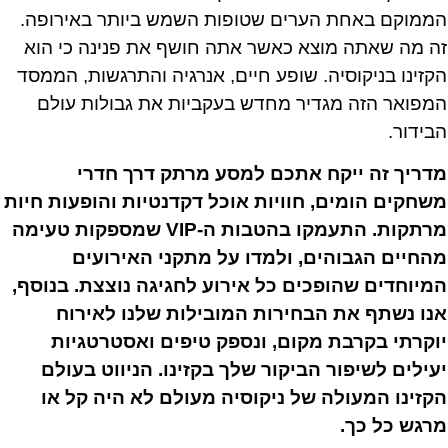
הממוקם באחת הערים שטופות השמש ביותר באירופה.
זה מה שאתה מוצא כאשר אתה חושף את פנינה כי הוא
הקזינו בניקוסיה. שופע חיים, אנרגיה והתרגשות, הממסד
המפואר הזה מגדיר מחדש בעקביות את גבולות עולם
הבידור.
מדריך זה ייקח אתכם למסע מרתק דרך חדרי
משחקים הומים, חוויות אוכל דקדנטיות והופעות חיות
מרתקות. התעמקו בהטבות ה-VIP שמספקות טעימה
מהחיים הגבוהים, ולמדו על מתקני האירועים
המיוחדים שהופכים כל אירוע לחגיגה נוצצת. בנוסף,
אנו נשתף את הבחירות המובילות שלנו לאירוח
יוקרתי בקרבת מקום, ונספק טיפים ואסטרטגיות
יעילים לשיפור הביקור שלך בקזינו. הניווט בעולם
הקזינו המעולה של ניקוסיה מעולם לא היה קל או
מרגש כל כך.