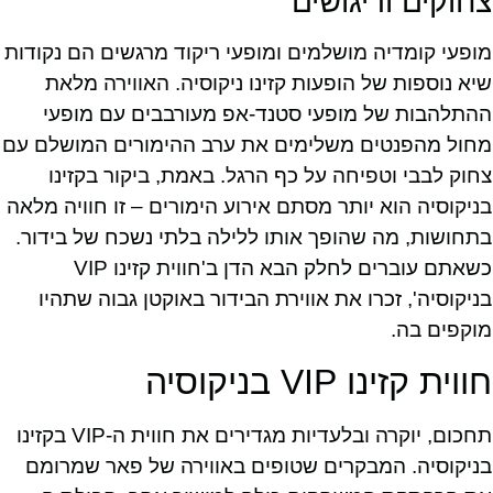
צחוקים וריגושים
מופעי קומדיה מושלמים ומופעי ריקוד מרגשים הם נקודות
שיא נוספות של הופעות קזינו ניקוסיה. האווירה מלאת
ההתלהבות של מופעי סטנד-אפ מעורבבים עם מופעי
מחול מהפנטים משלימים את ערב ההימורים המושלם עם
צחוק לבבי וטפיחה על כף הרגל. באמת, ביקור בקזינו
בניקוסיה הוא יותר מסתם אירוע הימורים – זו חוויה מלאה
בתחושות, מה שהופך אותו ללילה בלתי נשכח של בידור.
כשאתם עוברים לחלק הבא הדן ב'חווית קזינו VIP
בניקוסיה', זכרו את אווירת הבידור באוקטן גבוה שתהיו
מוקפים בה.
חווית קזינו VIP בניקוסיה
תחכום, יוקרה ובלעדיות מגדירים את חווית ה-VIP בקזינו
בניקוסיה. המבקרים שטופים באווירה של פאר שמרומם