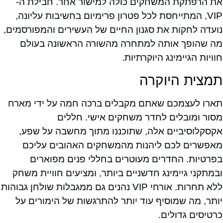
את הרפתקת המשחקים כולה למישור אחר. חבילת ה-
VIP, המתייחסת לכל פטרון פרימיום בחשיבות עליונה,
נועדה לחקות את סגנון החיים של העשירים והמפורסמים,
מה שהופך אותה למתחרה מהשורה הראשונה בעולם
חוויות הגיימינג היוקרתיות.
תמצית היוקרה
תארו לעצמכם שאתם מקבלים ברכה חמה על ידי מארח
מסור ומובלים לחדר משחקים אישי. חללים
אקסקלוסיביים אלה, שתוכננו מתוך מחשבה על שפע,
מאפשרים לכם ליהנות מהמשחקים האהובים עליכם
בפרטיות. החדרים מעוטרים בחללי פנים מפוארים
ובמתקני גיימינג חדשניים ביותר, ומציעים חוויית משחק
ללא תחרות. אורחי VIP נהנים גם ממגבלות שולחן גבוהות
יותר, מה שמוסיף עוד יותר להתרגשות של הימורים על
כרטיסים גדולים.