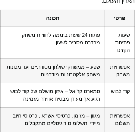
הארץ והעולם.
פרטי
תכונה
שעות
פתוח 24 שעות ביממה לחוויית משחק
פתיחת
מבדרת מסביב לשעון
הקזינו
אפשרויות
שפע – ממשחקי שולחן מסורתיים ועד מכונות
משחק
משחק אלקטרוניות מודרניות
קוד לבוש
סמארט קז'ואל – איזון מושלם של קוד לבוש
רגוע אך מעודן מבטיח אווירה מזמינה
אפשרויות
מגוון – מזומן, כרטיסי אשראי, כרטיסי חיוב
תשלום
מיידי ותשלומים דיגיטליים מתקבלים