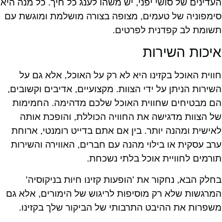
העדינים של סושי יפני, יש משהו לענג כל חיך. כל מנה היא
סימפוניה של טעמים, מצופה בצורה מושלמת ומוגשת עם
תשומת לב קפדנית לפרטים.
איכות השירות
חווית האוכל בקזינו היא לא רק על האוכל, אלא גם על
השירות הניתן על ידי הצוות. מקצועיים, אדיבים וקשובים,
הם מבטיחים שחווית האוכל שלכם מדהימה. החמימות
של הצוות מדגישה את החוויה הכוללת, והופכת אותה
לאישית ומהנה יותר. בין אם אתם בדייט רומנטי, ארוחת
ערב עסקית או בילוי מהנה עם חברים, האווירה והשירות
תורמים לחוויית אוכל בלתי נשכחת.
בחלק הבא, נחקור את 'הופעות קזינו חיות בניקוסיה'
המרגשות שלא רק מוסיפות לריגוש של הימורים, אלא גם
משפרות את ההיבט התרבותי של הביקור שלך בקזינו.