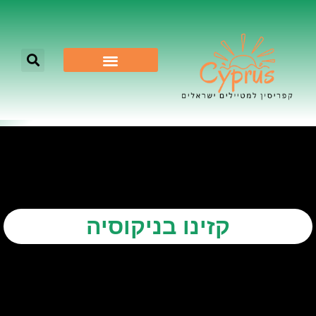
לא רק ניקוסיה
קזינו בניקוסיה