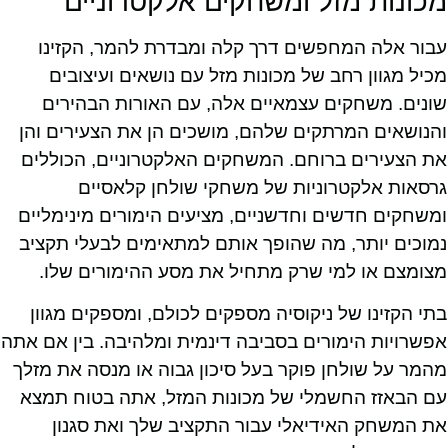
מכונות מזל ומשחקים אלקטרוניים
עבור אלה המחפשים דרך קלה ומבדרת להמר, הקזינו
מכיל מגוון רחב של מכונות מזל עם נושאים ועיצובים
שונים. משחקים עצמאיים אלה, עם האורות הבהירים
והנושאים המרתקים שלהם, מושכים הן את הצעירים והן
את הצעירים ברוחם. המשחקים האלקטרוניים, הכוללים
גרסאות אלקטרוניות של משחקי שולחן קלאסיים
ומשחקים חדשים וחדשניים, מציעים הימורים מינימליים
נמוכים יותר, מה שהופך אותם למתאימים לבעלי תקציב
מצומצם או למי שרק מתחיל את מסע ההימורים שלו.
בתי הקזינו של ניקוסיה מספקים לכולם, ומספקים מגוון
אפשרויות הימורים בסביבה דינמית ומלהיבה. בין אם אתה
מהמר על שולחן פוקר בעל סיכון גבוה או מנסה את מזלך
עם הבאזז החשמלי של מכונות המזל, אתה בטוח תמצא
את המשחק האידיאלי עבור התקציב שלך ואת סגנון