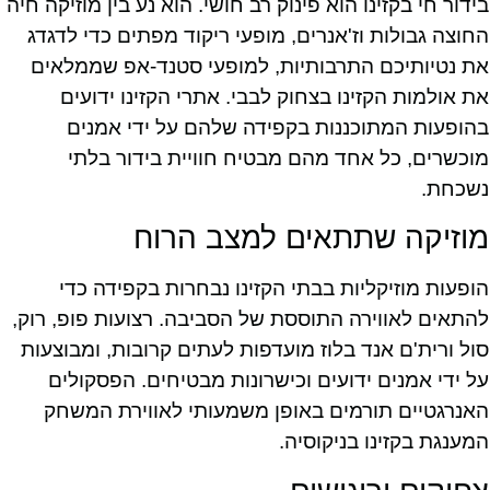
בידור חי בקזינו הוא פינוק רב חושי. הוא נע בין מוזיקה חיה
החוצה גבולות וז'אנרים, מופעי ריקוד מפתים כדי לדגדג
את נטיותיכם התרבותיות, למופעי סטנד-אפ שממלאים
את אולמות הקזינו בצחוק לבבי. אתרי הקזינו ידועים
בהופעות המתוכננות בקפידה שלהם על ידי אמנים
מוכשרים, כל אחד מהם מבטיח חוויית בידור בלתי
נשכחת.
מוזיקה שתתאים למצב הרוח
הופעות מוזיקליות בבתי הקזינו נבחרות בקפידה כדי
להתאים לאווירה התוססת של הסביבה. רצועות פופ, רוק,
סול ורית'ם אנד בלוז מועדפות לעתים קרובות, ומבוצעות
על ידי אמנים ידועים וכישרונות מבטיחים. הפסקולים
האנרגטיים תורמים באופן משמעותי לאווירת המשחק
המענגת בקזינו בניקוסיה.