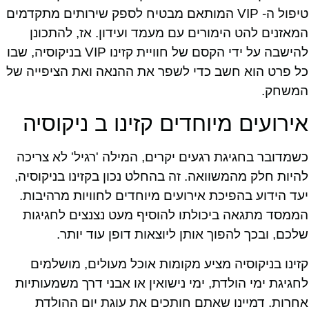
טיפול ה- VIP המותאם מבטיח לספק שירותים מתקדמים
המאזנים להט הימורים עם מעמד ועידון. אז, להתכונן
להישבה על ידי הקסם של חוויית קזינו VIP בניקוסיה, שבו
כל פרט הוא חשב כדי לשפר את ההנאה ואת הציפייה של
המשחק.
אירועים מיוחדים קזינו ב ניקוסיה
כשמדובר בחגיגת רגעים יקרים, המילה 'רגיל' לא צריכה
להיות חלק מהמשוואה. זה בהחלט נכון בקזינו בניקוסיה,
יעד הידוע בהפיכת אירועים מיוחדים לחוויות מרהיבות.
הממסד מתגאה ביכולתו להוסיף מעט נצנצים לחגיגות
שלכם, ובכך להפוך אותן ליוצאות דופן עוד יותר.
קזינו בניקוסיה מציע מקומות אוכל מעולים, מושלמים
לחגיגת ימי הולדת, ימי נישואין או אבני דרך משמעותיות
אחרות. דמיינו שאתם חותכים את עוגת יום ההולדת