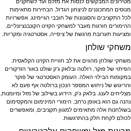
מטירונים המבקשים לנסות את מזלם ועד לשחקנים
מנוסים המתכוננים לניצחון הגדול, הבחירות מתאימות
לכל התקציבים והסגנונות של חובבי הגיימינג. אפשרויות
ההימורים חורגות מעבר למשחקי הקזינו הקונבנציונליים,
ומציעות תערובת מרגשת של ציפייה, אסטרטגיה ומקריות.
משחקי שולחן
משחקי שולחן מהווים את לב חוויית הקזינו הקלאסית.
הפיתוי של פוקר, רולטה ובלאק ג'ק שולט באור הזרקורים
במקומות הבילוי האלה. העומק האסטרטגי של פוקר
והריגוש של ניחוש המספר הנכון ברולטה אף פעם לא
מצליחים לענג. בלאק ג'ק, הידוע בשילוב של מזל ומיומנות,
נהנה גם הוא באופן נרחב. הימורי המינימום והמקסימום
בשולחנות אלה מתאימים למגוון תקציבים, ומאפשרים
לכולם לקחת חלק בהתרגשות.