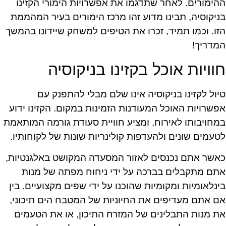
ההימורים. לאחר שתדגמו את אפשרויות הימורי הקזינו
בניקוסיה, תבינו מדוע זהו מרכז הימורים בעיר המהממת
הזו. וכמו תמיד, זכרו את הטיפים למשחק שיידונו בהמשך
המדריך!
חוויות אוכל בקזינו בניקוסיה
טיול לקזינו בניקוסיה אינו שלם מבלי להתפנק עם
אפשרויות האוכל המעודנות הזמינות במקום. הקזינו ידוע
במחויבותו לאירוח, ומציע חוויית סעודת גורמה המותאמת
לטעמים שונים ולהעדפות קולינריות שונות של לקוחותיו.
כאשר אתם נכנסים לאזור המסעדה המקושט באלגנטיות,
אתם מתקבלים בברכה על ידי ניחוח מפתה של מנות
בינלאומיות ומקומיות שהוכנו על ידי שפים מקצועיים. בין
אם אתם מעדיפים את החיוניות של המטבח הים תיכוני,
את מנות התבלינים של המזרח התיכון, או את הטעמים