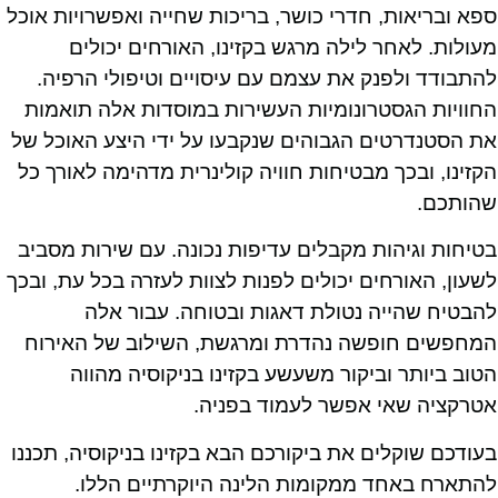
ספא ובריאות, חדרי כושר, בריכות שחייה ואפשרויות אוכל
מעולות. לאחר לילה מרגש בקזינו, האורחים יכולים
להתבודד ולפנק את עצמם עם עיסויים וטיפולי הרפיה.
החוויות הגסטרונומיות העשירות במוסדות אלה תואמות
את הסטנדרטים הגבוהים שנקבעו על ידי היצע האוכל של
הקזינו, ובכך מבטיחות חוויה קולינרית מדהימה לאורך כל
שהותכם.
בטיחות וגיהות מקבלים עדיפות נכונה. עם שירות מסביב
לשעון, האורחים יכולים לפנות לצוות לעזרה בכל עת, ובכך
להבטיח שהייה נטולת דאגות ובטוחה. עבור אלה
המחפשים חופשה נהדרת ומרגשת, השילוב של האירוח
הטוב ביותר וביקור משעשע בקזינו בניקוסיה מהווה
אטרקציה שאי אפשר לעמוד בפניה.
בעודכם שוקלים את ביקורכם הבא בקזינו בניקוסיה, תכננו
להתארח באחד ממקומות הלינה היוקרתיים הללו.