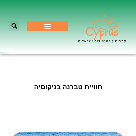
לא רק ניקוסיה
חוויית טברנה בניקוסיה