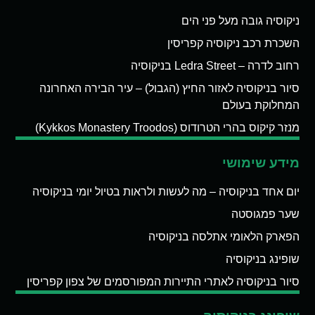
ניקוסיה גובה מעל פני הים
השכרת רכב ניקוסיה קפריסין
רחוב לדרה – Ledra Street בניקוסיה
סיור בניקוסיה לאזור החיץ (הגבול) – עיר הבירה האחרונה
המחלוקת בעולם
מנזר קיקוס בהרי הטרודוס (Kykkos Monastery Troodos)
מידע שימושי
יום אחד בניקוסיה – מה לעשות ולראות בטיול יומי בניקוסיה
שער פמגוסטה
הפארק הלאומי אתלסה בניקוסיה
שופינג בניקוסיה
סיור בניקוסיה לאתרי התיירות המפורסמים של צפון קפריסין