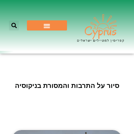
לא רק ניקוסיה
סיור על התרבות והמסורת בניקוסיה