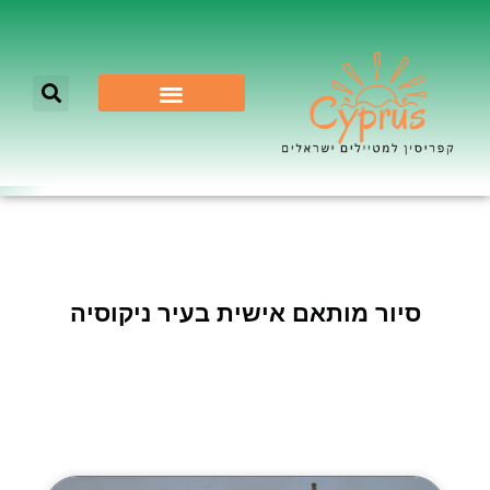
לא רק ניקוסיה
סיור מותאם אישית בעיר ניקוסיה