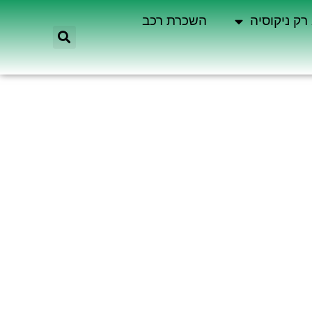
רק ניקוסיה
השכרת רכב