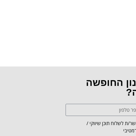
נון החופשה
ה?
ר/ת לשלוח תוכן שיווקי /
מטיבי