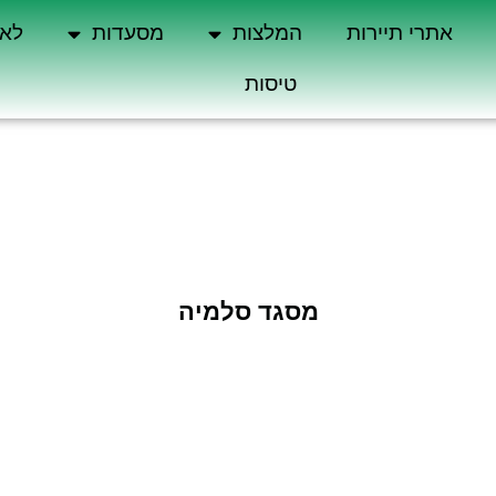
אתרי תיירות
המלצות
מסעדות
לא 
טיסות
מסגד סלמיה