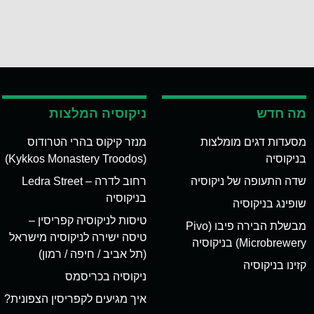
מה חדש
ניקוסיה המלצות
מסעדות דגים מומלצות
מנזר קיקוס בהרי הטרודוס
בניקוסיה
(Kykkos Monastery Troodos)
שדה התעופה של ניקוסיה
רחוב לדרה – Ledra Street
בניקוסיה
שופינג בניקוסיה
טיסות לניקוסיה קפריסין –
מבשלת הבירה פיבו (Pivo
טיסה ישירה לניקוסיה מישראל
Microbrewery) בניקוסיה
(תל אביב / חיפה / רמון)
קזינו בניקוסיה
ניקוסיה בכריסמס
איך מגיעים לקפריסין הצפונית?