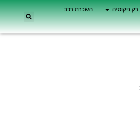
רק ניקוסיה
השכרת רכב