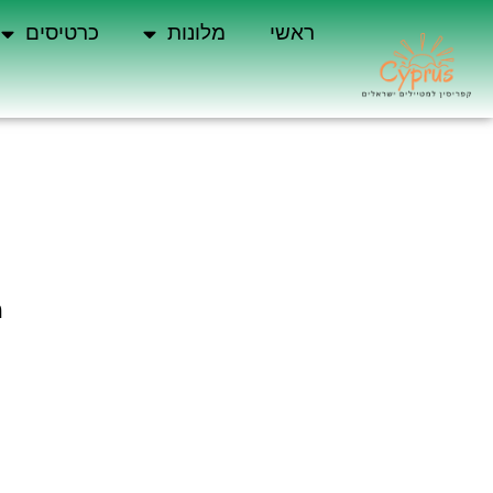
ראשי
מלונות
כרטיסים
מל