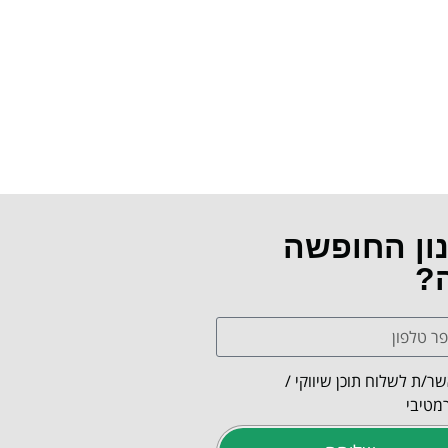
נון החופשה
ה?
ר/ת לשלוח תוכן שיווקי /
מטיבי