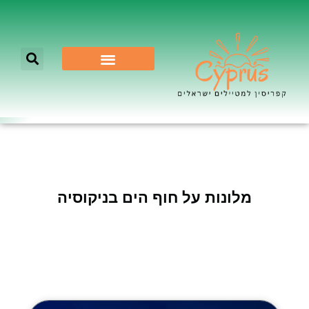
לא רק ניקוסיה
מלונות על חוף הים בניקוסיה