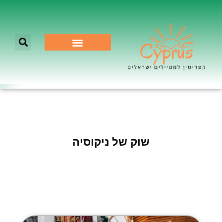
לא רק ניקוסיה
שוק של ניקוסיה