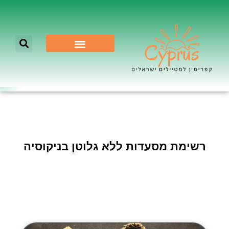
לא רק ניקוסיה
רשימת מסעדות ללא גלוטן בניקוסיה