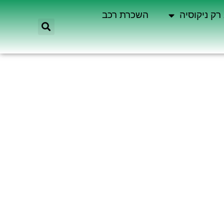
רק ניקוסיה
השכרת רכב