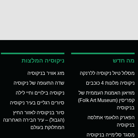
מה חדש
ניקוסיה המלצות
מסלול טיול ניקוסיה ללרנקה
מזג אוויר בניקוסיה
ניקוסיה מלונות 4 כוכבים
שדה התעופה של ניקוסיה
מוזיאון האמנות העממית של
ניקוסיה בילויים וחיי לילה
קפריסין (Folk Art Museum)
סיורים רגליים בעיר ניקוסיה
בניקוסיה
סיור בניקוסיה לאזור החיץ
הפארק הלאומי אתלסה
(הגבול) – עיר הבירה האחרונה
בניקוסיה
המחלוקת בעולם
מסגד סלימייה בניקוסיה