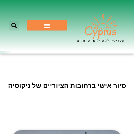
לא רק ניקוסיה
סיור אישי ברחובות הציוריים של ניקוסיה