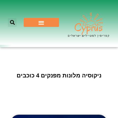
לא רק ניקוסיה
ניקוסיה מלונות מפנקים 4 כוכבים