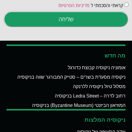
קראתי והסכמתי ל
מדיניות הפרטיות
שליחה
מה חדש
אומוניה ניקוסיה קבוצת כדורגל
ניקוסיה מסעדת בשרים – סטייק המבורגר שווה בניקוסיה
מסלול טיול ניקוסיה ללרנקה
רחוב לדרה – Ledra Street בניקוסיה
המוזיאון הביזנטי (Byzantine Museum) בניקוסיה
ניקוסיה המלצות
שדה התעופה של ניקוסיה