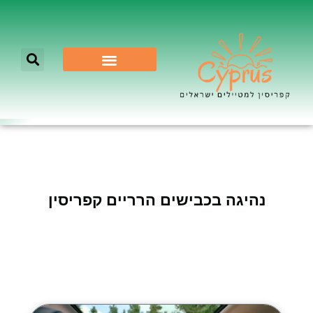
לא רק ניקוסיה
נהיגה בכבישים הרריים קפריסין