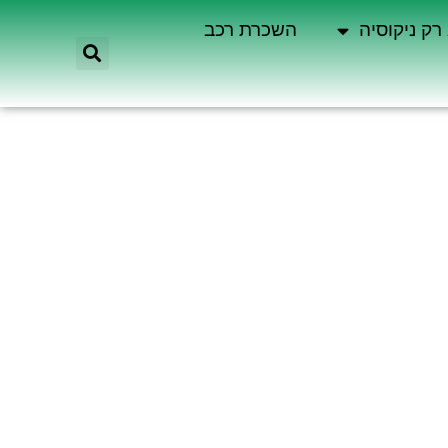
רק ניקוסיה
השכרת רכב