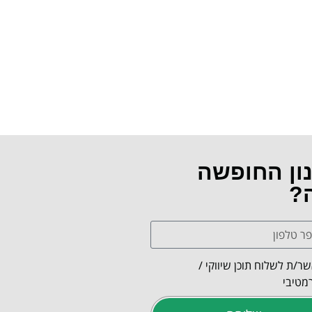
נון החופשה
ה?
ר/ת לשלוח תוכן שיווקי /
מטיבי