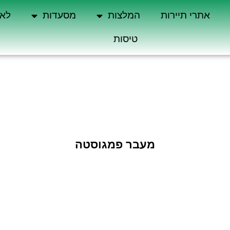
אתרי תיירות
המלצות
מסעדות
לא 
טיסות
מעבר פמגוסטה