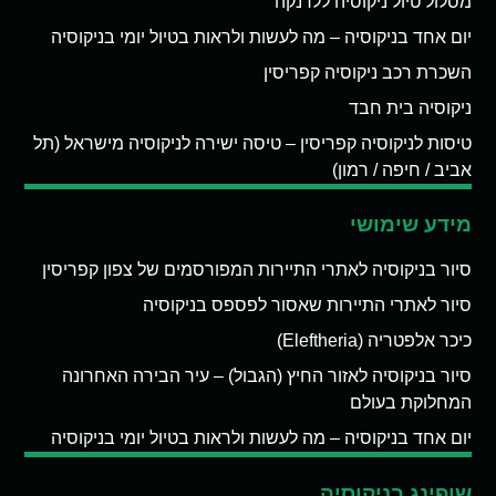
מסלול טיול ניקוסיה ללרנקה
יום אחד בניקוסיה – מה לעשות ולראות בטיול יומי בניקוסיה
השכרת רכב ניקוסיה קפריסין
ניקוסיה בית חבד
טיסות לניקוסיה קפריסין – טיסה ישירה לניקוסיה מישראל (תל
אביב / חיפה / רמון)
מידע שימושי
סיור בניקוסיה לאתרי התיירות המפורסמים של צפון קפריסין
סיור לאתרי התיירות שאסור לפספס בניקוסיה
כיכר אלפטריה (Eleftheria)
סיור בניקוסיה לאזור החיץ (הגבול) – עיר הבירה האחרונה
המחלוקת בעולם
יום אחד בניקוסיה – מה לעשות ולראות בטיול יומי בניקוסיה
שופינג בניקוסיה