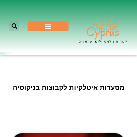
לא רק ניקוסיה
מסעדות איטלקיות לקבוצות בניקוסיה