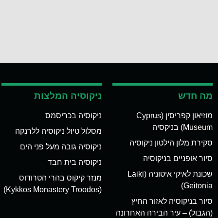
מה חדש
ניקוסיה המלצות
מוזיאון קפריסין (Cyprus
ניקוסיה בכריסמס
Museum) בניקסיה
מסלול טיול ניקוסיה ללרנקה
סקירת מלון הילטון ניקוסיה
ניקוסיה גובה מעל פני הים
סיור אופניים בניקוסיה
ניקוסיה בית חבד
שכונת לאיקי איטוניה (Laiki
מנזר קיקוס בהרי הטרודוס
Geitonia)
(Kykkos Monastery Troodos)
סיור בניקוסיה לאזור החיץ
(הגבול) – עיר הבירה האחרונה