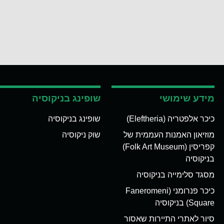
מידע שימושי
שופינג בניקוסיה
כיכר אלפטריה (Eleftheria)
שופינג בניקוסיה
מוזיאון האמנות העממית של
שוק ניקוסיה
קפריסין (Folk Art Museum)
בניקוסיה
מסגד סלימייה בניקוסיה
כיכר פנרומני (Faneromeni
Square) בניקוסיה
סיור לאתרי התיירות שאסור