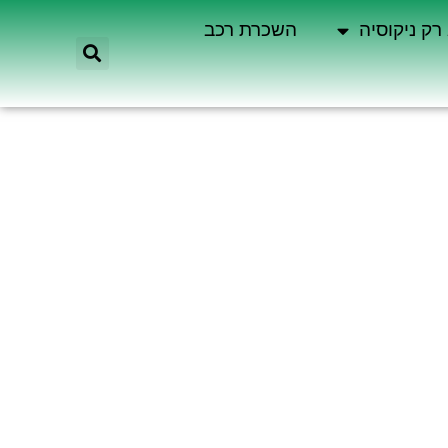
רק ניקוסיה
השכרת רכב