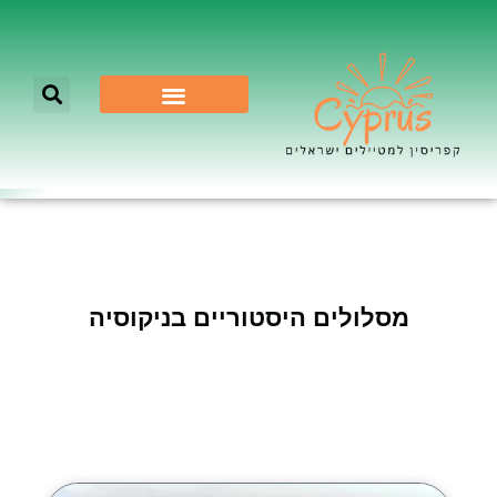
לא רק ניקוסיה
מסלולים היסטוריים בניקוסיה