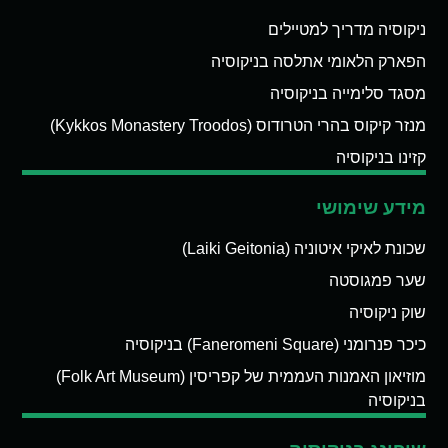
ניקוסיה מדריך למטיילים
הפארק הלאומי אתלסה בניקוסיה
מסגד סלימייה בניקוסיה
מנזר קיקוס בהרי הטרודוס (Kykkos Monastery Troodos)
קזינו בניקוסיה
מידע שימושי
שכונת לאיקי איטוניה (Laiki Geitonia)
שער פמגוסטה
שוק ניקוסיה
כיכר פנרומני (Faneromeni Square) בניקוסיה
מוזיאון האמנות העממית של קפריסין (Folk Art Museum)
בניקוסיה