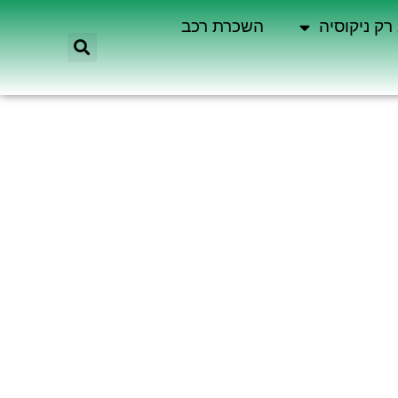
רק ניקוסיה
השכרת רכב