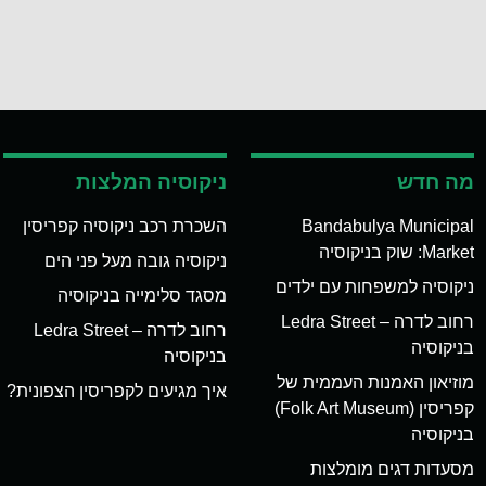
מה חדש
ניקוסיה המלצות
Bandabulya Municipal
השכרת רכב ניקוסיה קפריסין
Market: שוק בניקוסיה
ניקוסיה גובה מעל פני הים
ניקוסיה למשפחות עם ילדים
מסגד סלימייה בניקוסיה
רחוב לדרה – Ledra Street
רחוב לדרה – Ledra Street
בניקוסיה
בניקוסיה
מוזיאון האמנות העממית של
איך מגיעים לקפריסין הצפונית?
קפריסין (Folk Art Museum)
בניקוסיה
מסעדות דגים מומלצות