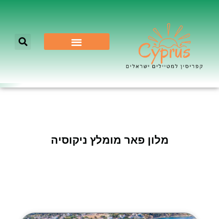
לא רק ניקוסיה
מלון פאר מומלץ ניקוסיה