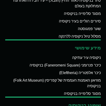
סיור בניקוסיה לאזור החיץ (הגבול) – עיר הבירה האחרונה
המחלוקת בעולם
מסגד סלימייה בניקוסיה
סיורים רגליים בעיר ניקוסיה
שער פמגוסטה
מסלול טיול ניקוסיה ללרנקה
מידע שימושי
ניקוסיה עיר עתיקה
כיכר פנרומני (Faneromeni Square) בניקוסיה
כיכר אלפטריה (Eleftheria)
מוזיאון האמנות העממית של קפריסין (Folk Art Museum)
בניקוסיה
מסגד סלימייה בניקוסיה
שופינג בניקוסיה