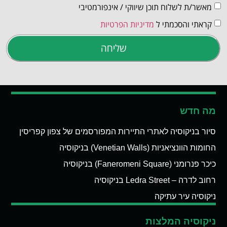
מאשר/ת לשלוח תוכן שיווקי / אינפורמטיבי
קראתי והסכמתי ל
מדיניות הפרטיות
שליחה
מה חדש
סיור בניקוסיה לאתרי התיירות המפורסמים של צפון קפריסין
החומות הוונציאניות (Venetian Walls) בניקוסיה
כיכר פנרומני (Faneromeni Square) בניקוסיה
רחוב לדרה – Ledra Street בניקוסיה
ניקוסיה עיר עתיקה
ניקוסיה המלצות