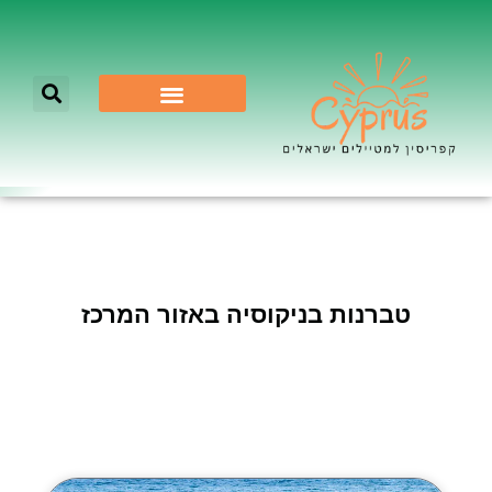
לא רק ניקוסיה
טברנות בניקוסיה באזור המרכז