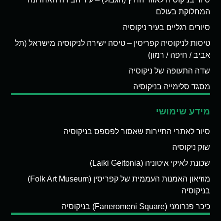
המחלוקת בעולם
סיורים רגליים בעיר ניקוסיה
טיסות לניקוסיה קפריסין – טיסה ישירה לניקוסיה מישראל (תל
אביב / חיפה / רמון)
שדה התעופה של ניקוסיה
מסגד סלימייה בניקוסיה
מידע שימושי
סיור לאתרי התיירות שאסור לפספס בניקוסיה
שוק ניקוסיה
שכונת לאיקי איטוניה (Laiki Geitonia)
מוזיאון האמנות העממית של קפריסין (Folk Art Museum)
בניקוסיה
כיכר פנרומני (Faneromeni Square) בניקוסיה