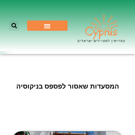
לא רק ניקוסיה
המסעדות שאסור לפספס בניקוסיה