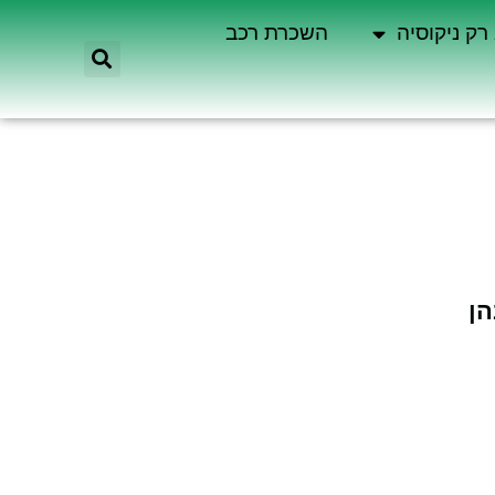
רק ניקוסיה
השכרת רכב
הן