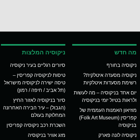
מה חדש
ניקוסיה המלצות
ניקוסיה בחורף
סיורים רגליים בעיר ניקוסיה
ניקוסיה מסעדה איטלקית?
טיסות לניקוסיה קפריסין –
רשימת מסעדות איטלקיות
טיסה ישירה לניקוסיה מישראל
(תל אביב / חיפה / רמון)
יום אחד בניקוסיה – מה לעשות
ולראות בטיול יומי בניקוסיה
סיור בניקוסיה לאזור החיץ
(הגבול) – עיר הבירה האחרונה
מוזיאון האמנות העממית של
המחלוקת בעולם
קפריסין (Folk Art Museum)
בניקוסיה
השכרת רכב ניקוסיה קפריסין
ניקוסיה לונה פארק
מזג אוויר בניקוסיה