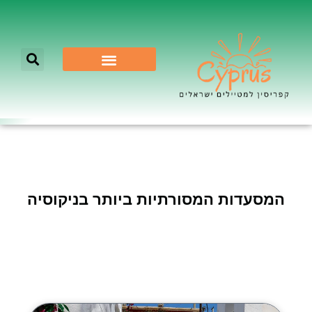
לא רק ניקוסיה
המסעדות המסורתיות ביותר בניקוסיה