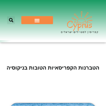
לא רק ניקוסיה
הטברנות הקפריסאיות הטובות בניקוסיה