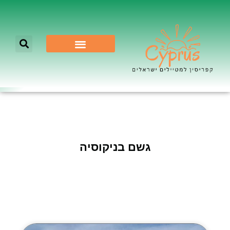
לא רק ניקוסיה
גשם בניקוסיה