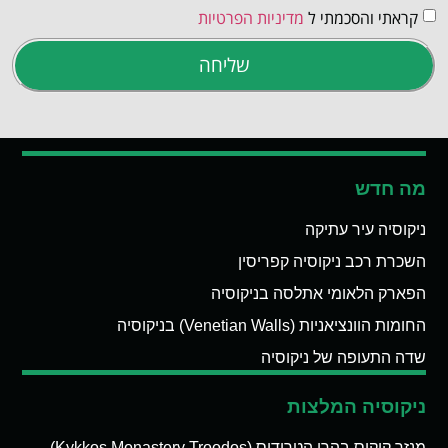
קראתי והסכמתי ל
מדיניות הפרטיות
שליחה
מה חדש
ניקוסיה עיר עתיקה
השכרת רכב ניקוסיה קפריסין
הפארק הלאומי אתלסה בניקוסיה
החומות הוונציאניות (Venetian Walls) בניקוסיה
שדה התעופה של ניקוסיה
ניקוסיה המלצות
מנזר קיקוס בהרי הטרודוס (Kykkos Monastery Troodos)