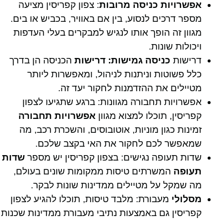
אפשרויות כניסה מרובות
: צפון קפריסין מציעה
מספר דרכים לנסוע, בין אם באוויר, בכביש או בים.
מגוון זה הופך אותו לנגיש למבקרים בעלי העדפות
ויכולות שונות.
דרישות
כניסה גמישות: דרישות
הכניסה הן בדרך
כלל פשוטות וניתנות לניהול, ומאפשרות ליותר
מטיילים את ההזדמנות לחקור יעד זה.
אפשרויות תחבורה מגוונות: ברגע שתגיעו לצפון
קפריסין, תוכלו למצוא מגוון
אפשרויות תחבורה
זמינות כגון מוניות, אוטובוסים, והשכרת רכב, מה
שמאפשר לכם לחקור את האי בקצב שלכם.
שדות תעופה נגישים: בצפון קפריסין יש מספר
שדות
תעופה
המשרתים טיסות ממקומות שונים בעולם,
מה שמקל על מטיילים ממדינות שונות לבקר.
מסלולי
מעבורת: מלבד טיסות, תוכלו להגיע לצפון
קפריסין גם באמצעות נתיבי מעבורת ממדינות שכנות