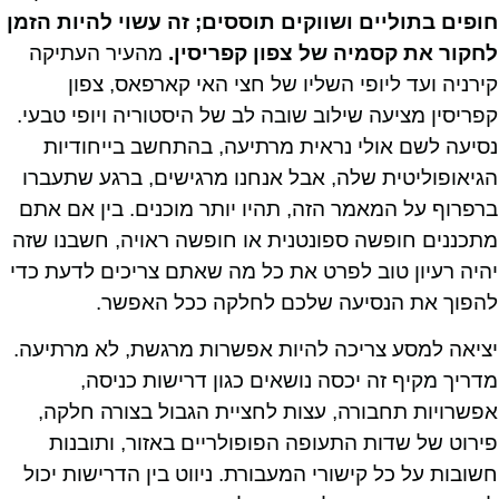
חופים בתוליים ושווקים תוססים; זה עשוי להיות הזמן
לחקור את קסמיה של צפון קפריסין.
מהעיר העתיקה
קירניה ועד ליופי השליו של חצי האי קארפאס, צפון
קפריסין מציעה שילוב שובה לב של היסטוריה ויופי טבעי.
נסיעה לשם אולי נראית מרתיעה, בהתחשב בייחודיות
הגיאופוליטית שלה, אבל אנחנו מרגישים, ברגע שתעברו
ברפרוף על המאמר הזה, תהיו יותר מוכנים. בין אם אתם
מתכננים חופשה ספונטנית או חופשה ראויה, חשבנו שזה
יהיה רעיון טוב לפרט את כל מה שאתם צריכים לדעת כדי
להפוך את הנסיעה שלכם לחלקה ככל האפשר.
יציאה למסע צריכה להיות אפשרות מרגשת, לא מרתיעה.
מדריך מקיף זה יכסה נושאים כגון דרישות כניסה,
אפשרויות תחבורה, עצות לחציית הגבול בצורה חלקה,
פירוט של שדות התעופה הפופולריים באזור, ותובנות
חשובות על כל קישורי המעבורת. ניווט בין הדרישות יכול