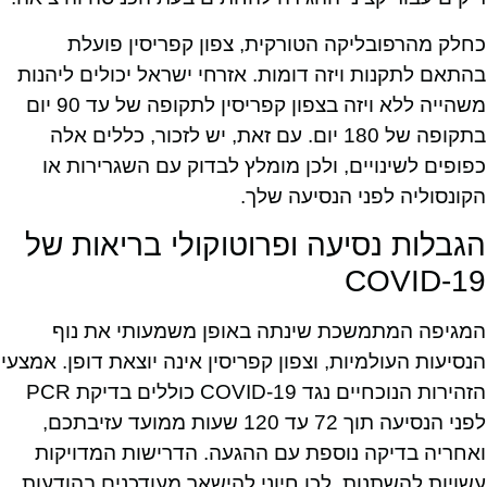
כחלק מהרפובליקה הטורקית, צפון קפריסין פועלת
בהתאם לתקנות ויזה דומות. אזרחי ישראל יכולים ליהנות
משהייה ללא ויזה בצפון קפריסין לתקופה של עד 90 יום
בתקופה של 180 יום. עם זאת, יש לזכור, כללים אלה
כפופים לשינויים, ולכן מומלץ לבדוק עם השגרירות או
הקונסוליה לפני הנסיעה שלך.
הגבלות נסיעה ופרוטוקולי בריאות של
COVID-19
המגיפה המתמשכת שינתה באופן משמעותי את נוף
הנסיעות העולמיות, וצפון קפריסין אינה יוצאת דופן. אמצעי
הזהירות הנוכחיים נגד COVID-19 כוללים בדיקת PCR
לפני הנסיעה תוך 72 עד 120 שעות ממועד עזיבתכם,
ואחריה בדיקה נוספת עם ההגעה. הדרישות המדויקות
עשויות להשתנות, לכן חיוני להישאר מעודכנים בהודעות