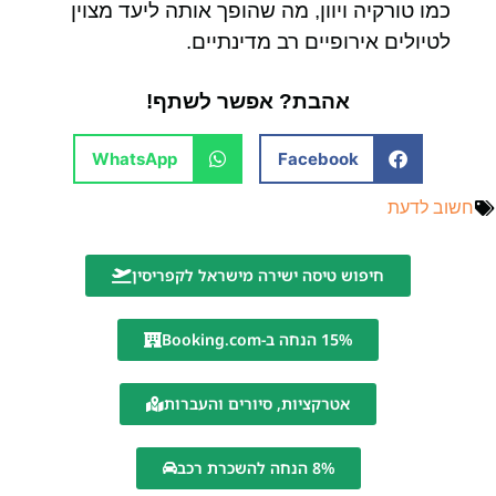
כמו טורקיה ויוון, מה שהופך אותה ליעד מצוין
לטיולים אירופיים רב מדינתיים.
אהבת? אפשר לשתף!
WhatsApp
Facebook
חשוב לדעת
חיפוש טיסה ישירה מישראל לקפריסין
15% הנחה ב-Booking.com
אטרקציות, סיורים והעברות
8% הנחה להשכרת רכב