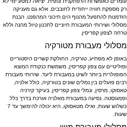
עומדים כאפשרות הרפתקנית ונופית. יציאה למסע ימי לא
רק מספקת חוויה ייחודית לחובבים, אלא גם מעניקה
הזדמנות להתפעל מהנוף הים תיכוני המהפנט. הבנת
מסלולי ושירותי המעבורת חיוניים לתכנון טיול מהנה וללא
טרחה לצפון קפריסין.
מסלולי מעבורת מטורקיה
באופן לא מפתיע, טורקיה, החולקת קשרים היסטוריים
ופוליטיים עם צפון קפריסין, משמשת כנקודת המוצא
הפופולרית ביותר לשיט במעבורת ליעד. שירותי מעבורת
רבים פועלים בין נמלים שונים בטורקיה, כולל אלניה,
טאסוקו, מרסין, ונמלי צפון קפריסין, בעיקר קירניה
ופמגוסטה. נסיעה במעבורת מאלניה אורכת בדרך כלל
כשלוש שעות, ואילו מטאסוקו, היא יכולה להימשך עד 7
שעות.