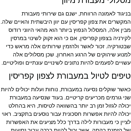
מסלולי מעבורת מיוון
בניגוד לאמונה הרווחת, ישנם גם שירותי מעבורת
המקשרים את צפון קפריסין עם יוון היבשתית והאיים שלה.
מבין אלה, המסלול הנפוץ ביותר הוא מהאי היווני רודוס
לקירניה בצפון קפריסין, אם כי הוא זקוק לשינוי במרסין
שבטורקיה. זכור לאשר ולהזמין שירותים אלה מראש כדי
למנוע שיהוקים של הרגע האחרון, שכן מסלולים אלה
עשויים לפעמים להיות נתונים לשינויים עונתיים ופוליטיים.
טיפים לטיול במעבורת לצפון קפריסין
כאשר שוקלים נסיעה במעבורת, נוחות ועלות יכולים להיות
שני גורמים מכריעים קריטיים. בעוד שנסיעה במעבורת
יכולה לגזול זמן רב יותר בהשוואה לטיסות, היא בהחלט
יכולה להיות אפשרות חסכונית עבור נוסעים בתקציב. ראוי
לציין כי מעבורות לילה בדרך כלל מציעים את האפשרות
של הזמנת בקתה, אשר יכול להיות ברכה עבור נסיעות