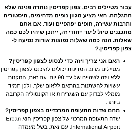
עבור מטיילים רבים, צפון קפריסין נותרה פנינה שלא
התגלתה. האי מציע מגוון נופים מדהימים, היסטוריה
ותרבות עשירה, חופים יפהפיים ועוד. אם אתם
מתכננים טיול ליעד ייחודי זה, ייתכן שיהיו לכם כמה
שאלות. הנה כמה שאלות נפוצות אודות נסיעה ל-
צפון קפריסין.?
האם אני צריך ויזה כדי לנסוע לצפון קפריסין?
מטיילים מרוב המדינות יכולים להיכנס לצפון קפריסין
ללא ויזה לשהייה של עד 90 יום. עם זאת, התקנות
עשויות להשתנות בהתאם ללאום שלך, ולכן תמיד
מומלץ לבדוק עם השגרירות או הקונסוליה הקרובה
ביותר.
מהם שדות התעופה המרכזיים בצפון קפריסין?
שדה התעופה המרכזי של צפון קפריסין הוא Ercan
International Airport. עם זאת, בשל מעמדה