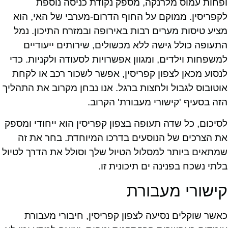
ופחות עמוס מלרנקה, מספק נקודת כניסה נוספת
לקפריסין. ממוקם על החוף הדרום-מערבי של האי, הוא
מציע טיסות מערים רבות באירופה ובמזרח התיכון. נמל
התעופה כולל גישה ללא מכשולים, שירותים ייעודיים
למשפחות וילדים, ומגוון אפשרויות לסעודה ולקניות. כדי
לנסוע מכאן לצפון קפריסין, אפשר לשכור רכב או לקחת
אוטובוס לגבול ולחצות ברגל. אנו נבחן מקרוב את התהליך
הזה בסעיף 'קישורי מעבורת' הקרוב.
לסיכום, כל שדה תעופה בצפון קפריסין הוא ייחודי ומספק
את הצרכים של הנוסעים בדרכו המיוחדת. בחר את זה
שמתאים ביותר למסלול הטיול שלך וסולל את הדרך לטיול
בלתי נשכח בפנינה ים תיכונית זו.
קישורי מעבורת
כאשר שוקלים נסיעה לצפון קפריסין, חיבורי מעבורת