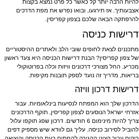
להיות הרבה יותר קל כאשר כל פרט נמצא בקצות
אצבעותיך. אז תירגעו, ובואו נפרש את מפת הדרכים
להרפתקה הבאה שלכם בצפון קפריסין.
דרישות כניסה
מתכננים לצאת לחופים שובי הלב ולאתרים ההיסטוריים
של צפון קפריסין? הבנת דרישות הכניסה היא צעד ראשון
מכריע. החל מצורכי דרכונים וויזות וכלה בפרוטוקולי
בריאות, מדריך זה נועד לספק תובנות מקיפות.
דרישות דרכון וויזה
הדרכון שלך הוא המפתח לנסיעות בינלאומיות. עבור
אזרחי ישראל הנוסעים לצפון קפריסין, תוקף הדרכונים
צריך להיות מינימום 6 חודשים. דרכון שפג תוקפו עלול
להוביל לסירוב כניסה. עליך גם לוודא שיש מספיק דפים
ריקים עבור קציני ההגירה להחתים בעת הכניסה והיציאה.