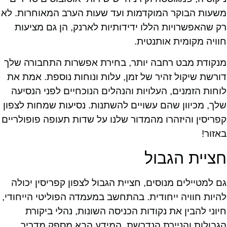
משעות הבוקר המוקדמות ועד שעות הערב המאוחרות. לא
רק שהאפשרויות הללו ידידותיות לארנק, הן גם מציעות
חוויה מקומית אותנטית.
מנקודת מבט רחבה יותר, בחירת אפשרות התחבורה שלך
דורשת שיקול זהיר של זמן, עלות ונוחות נוספת. אמת את
לוחות הזמנים, העלויות והנהלים הנוכחיים לפני הנסיעה
שלך, מכיוון שהם עשויים להשתנות. נסיעות שמחות לצפון
קפריסין והיזהרו מהמדור שלנו על שדות תעופה פופולריים
באזור!
חציית הגבול
גם למטיילים מנוסים, חציית הגבול לצפון קפריסין יכולה
להיות חוויה ייחודית. בהתחשב במעמדה הפוליטי הייחודי,
חיוני להבין את נקודות הכניסה השונות, נהלי ביקורת
הגבולות והניירת הנדרשת. המידע הבא מספק מדריך