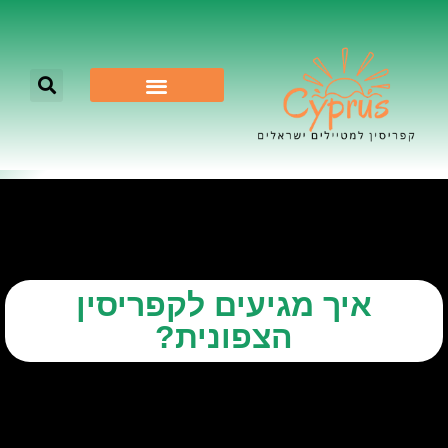
לא רק ניקוסיה
איך מגיעים לקפריסין
הצפונית?