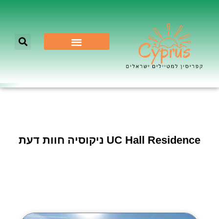
לא רק ניקוסיה
UC Hall Residence ניקוסיה חוות דעת