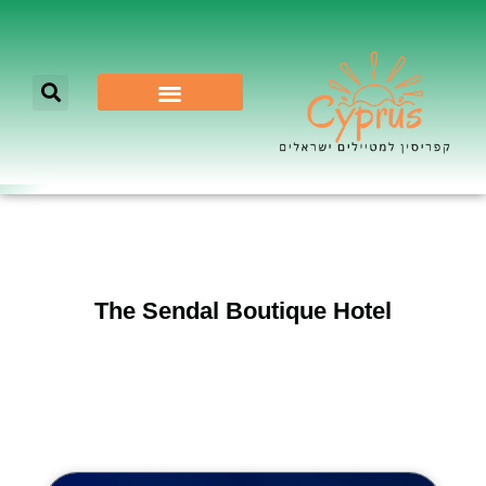
לא רק ניקוסיה
The Sendal Boutique Hotel