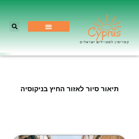
לא רק ניקוסיה
תיאור סיור לאזור החיץ בניקוסיה