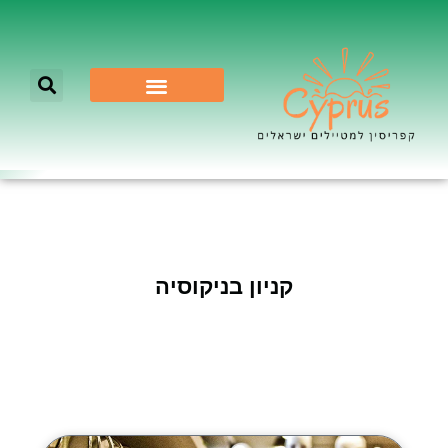
לא רק ניקוסיה
קניון בניקוסיה