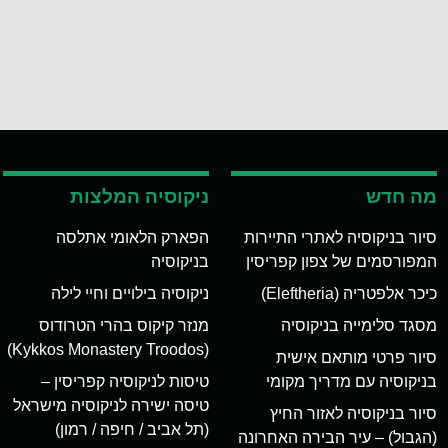
מה חדש
ניקוסיה המלצות
סיור בניקוסיה לאתרי התיירות
הפארק הלאומי אתלסה
המפורסמים של צפון קפריסין
בניקוסיה
כיכר אלפטריה (Eleftheria)
ניקוסיה בילויים וחיי לילה
מסגד סלימייה בניקוסיה
מנזר קיקוס בהרי הטרודוס
(Kykkos Monastery Troodos)
סיור פרטי מותאם אישית
בניקוסיה עם מדריך מקומי
טיסות לניקוסיה קפריסין –
טיסה ישירה לניקוסיה מישראל
סיור בניקוסיה לאזור החיץ
(תל אביב / חיפה / רמון)
(הגבול) – עיר הבירה האחרונה