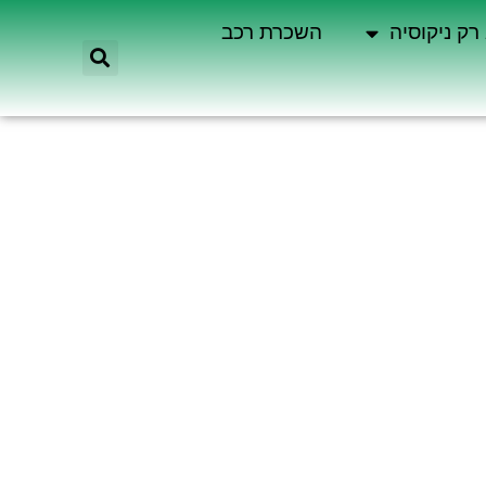
רק ניקוסיה
השכרת רכב