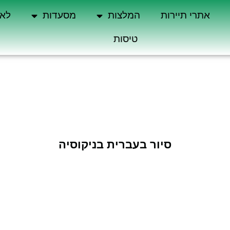
אתרי תיירות
המלצות
מסעדות
לא 
טיסות
סיור בעברית בניקוסיה