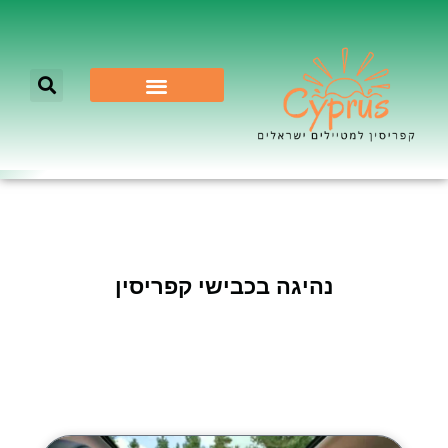
לא רק ניקוסיה
נהיגה בכבישי קפריסין