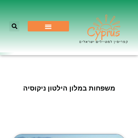
לא רק ניקוסיה
משפחות במלון הילטון ניקוסיה