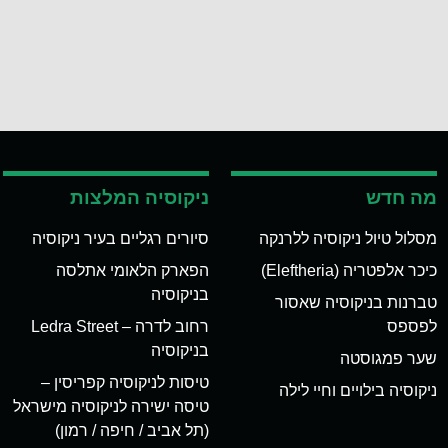
מה חדש
ניקוסיה המלצות
מסלול טיול ניקוסיה ללרנקה
סיורים רגליים בעיר ניקוסיה
כיכר אלפטריה (Eleftheria)
הפארק הלאומי אתלסה
בניקוסיה
טברנות בניקוסיה שאסור
לפספס
רחוב לדרה – Ledra Street
בניקוסיה
שער פמגוסטה
טיסות לניקוסיה קפריסין –
ניקוסיה בילויים וחיי לילה
טיסה ישירה לניקוסיה מישראל
(תל אביב / חיפה / רמון)