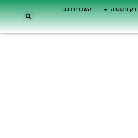
רק ניקוסיה
השכרת רכב