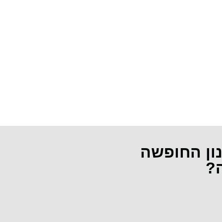
נון החופשה
ה?