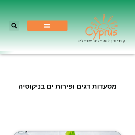
לא רק ניקוסיה
מסעדות דגים ופירות ים בניקוסיה