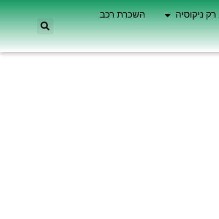
רק ניקוסיה
השכרת רכב