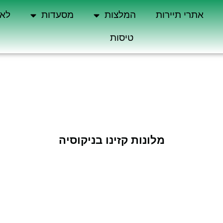
אתרי תיירות
המלצות
מסעדות
לא 
טיסות
מלונות קזינו בניקוסיה