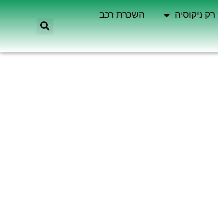
רק ניקוסיה
השכרת רכב