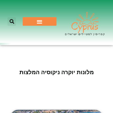
לא רק ניקוסיה
מלונות יוקרה ניקוסיה המלצות