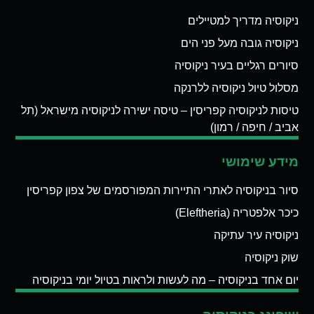
ניקוסיה מדריך למטיילים
ניקוסיה גובה מעל פני הים
סיורים רגליים בעיר ניקוסיה
מסלול טיול ניקוסיה ללרנקה
טיסות לניקוסיה קפריסין – טיסה ישירה לניקוסיה מישראל (תל
אביב / חיפה / רמון)
מידע שימושי
סיור בניקוסיה לאתרי התיירות המפורסמים של צפון קפריסין
כיכר אלפטריה (Eleftheria)
ניקוסיה עיר עתיקה
שוק ניקוסיה
יום אחד בניקוסיה – מה לעשות ולראות בטיול יומי בניקוסיה