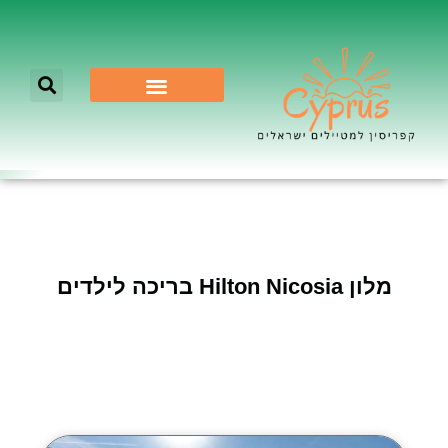
לא רק ניקוסיה
מלון Hilton Nicosia בריכה לילדים